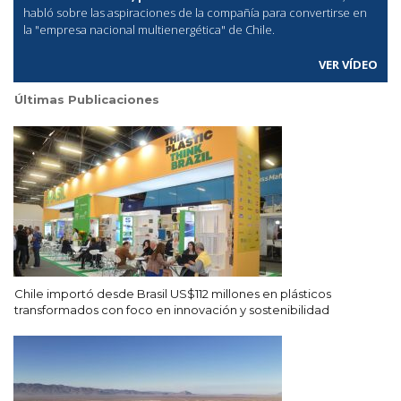
habló sobre las aspiraciones de la compañía para convertirse en
la "empresa nacional multienergética" de Chile.
VER VÍDEO
Últimas Publicaciones
Chile importó desde Brasil US$112 millones en plásticos
transformados con foco en innovación y sostenibilidad