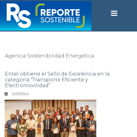
Agencia Sostenibilidad Energética
Entel obtiene el Sello de Excelencia en la
categoría “Transporte Eficiente y
Electromovilidad”
12/01/2024