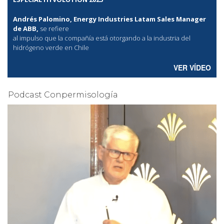
Andrés Palomino, Energy Industries Latam Sales Manager
de ABB,
se refiere
al
impulso que la compañía está otorgando a la industria del
hidrógeno verde en Chile
VER VÍDEO
Podcast Conpermisología