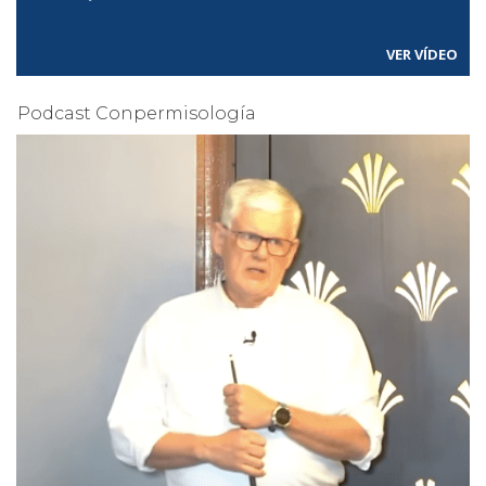
VER VÍDEO
Podcast Conpermisología