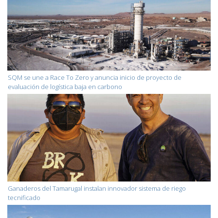
SQM se une a Race To Zero y anuncia inicio de proyecto de
evaluación de logística baja en carbono
Ganaderos del Tamarugal instalan innovador sistema de riego
tecnificado