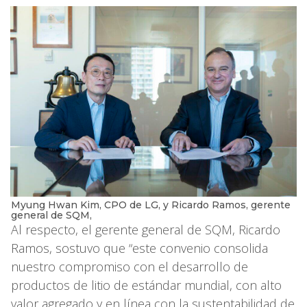
Myung Hwan Kim, CPO de LG, y Ricardo Ramos, gerente
general de SQM,
Al respecto, el gerente general de SQM, Ricardo
Ramos, sostuvo que “este convenio consolida
nuestro compromiso con el desarrollo de
productos de litio de estándar mundial, con alto
valor agregado y en línea con la sustentabilidad de