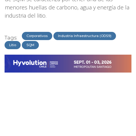
menores huellas de carbono, agua y energía de la
industria del litio.
Corporativos
Industria Infraestructura (ODS9)
Tags:
Litio
SQM