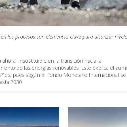
 en los procesos son elementos clave para alcanzar nivel
ahora- insustituible en la transición hacia la
iento de las energías renovables. Esto explica el au
años, pues según el Fondo Monetario Internacional se
asta 2030.