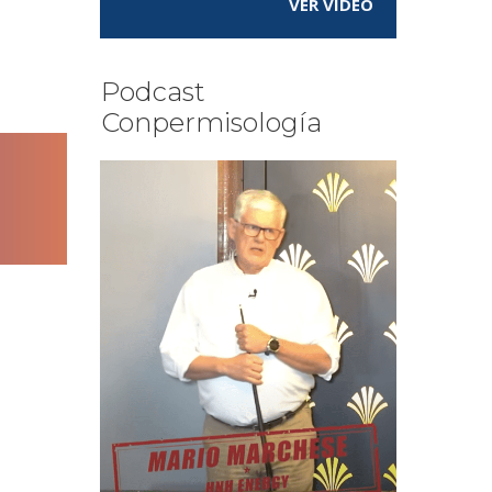
VER VÍDEO
Podcast
Conpermisología