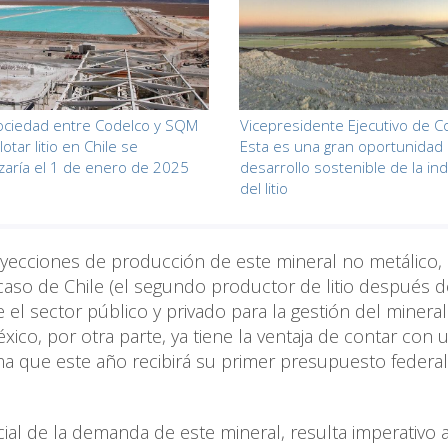
ociedad entre Codelco y SQM
Vicepresidente Ejecutivo de C
otar litio en Chile se
Esta es una gran oportunidad 
izaría el 1 de enero de 2025
desarrollo sostenible de la ind
del litio
oyecciones de producción de este mineral no metálico,
caso de Chile (el segundo productor de litio después d
e el sector público y privado para la gestión del minera
ico, por otra parte, ya tiene la ventaja de contar con 
ma que este año recibirá su primer presupuesto federal
ial de la demanda de este mineral, resulta imperativo 