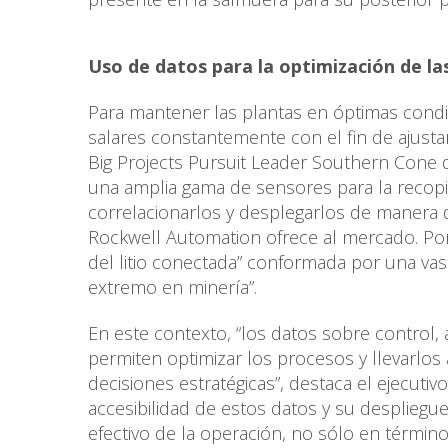
Uso de datos para la optimización de la
Para mantener las plantas en óptimas condi
salares constantemente con el fin de ajustar
Big Projects Pursuit Leader Southern Cone d
una amplia gama de sensores para la recopil
correlacionarlos y desplegarlos de manera q
Rockwell Automation ofrece al mercado. Por 
del litio conectada” conformada por una va
extremo en minería”.
En este contexto, “los datos sobre control,
permiten optimizar los procesos y llevarlos a
decisiones estratégicas”, destaca el ejecutiv
accesibilidad de estos datos y su despliegu
efectivo de la operación, no sólo en términ