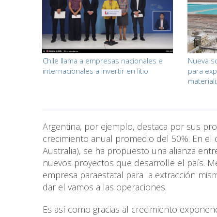
Chile llama a empresas nacionales e
Nueva s
internacionales a invertir en litio
para expl
material
Argentina, por ejemplo, destaca por sus pr
crecimiento anual promedio del 50%. En el 
Australia), se ha propuesto una alianza entr
nuevos proyectos que desarrolle el país. Méx
empresa paraestatal para la extracción mis
dar el vamos a las operaciones.
Es así como gracias al crecimiento exponenc