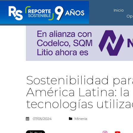
Inicio
Op
Sostenibilidad para
América Latina: la 
tecnologías utiliz
07/05/2024
Minería