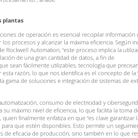
s plantas
ciones de operación es esencial recopilar información 
 los procesos y alcanzar la máxima eficiencia. Según ind
e Rockwell Automation, “este proceso implica la utiliz
ación de una gran cantidad de datos, a fin de
ue sean fácilmente utilizables; tecnología que precis
esta razón, lo que nos identifica es el concepto de la
sta gama de soluciones e integración de sistemas de e
 automatización, consumo de electricidad y ciberseguri
 su máximo nivel de eficiencia, lo que facilita la toma d
o, quien finalmente enfatiza en que “es clave garantizar l
e para que estén disponibles. Esto permite un seguimie
os de eficacia de producción, sino también en lo que r