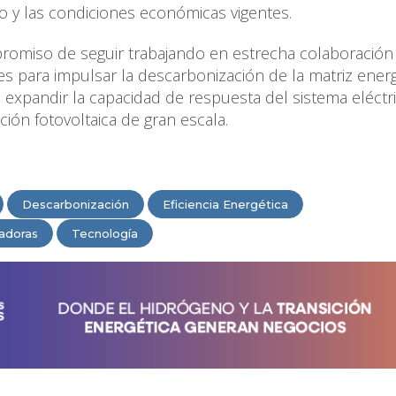
zo y las condiciones económicas vigentes.
promiso de seguir trabajando en estrecha colaboración
es para impulsar la descarbonización de la matriz energ
n expandir la capacidad de respuesta del sistema eléctr
ción fotovoltaica de gran escala.
Descarbonización
Eficiencia Energética
adoras
Tecnología