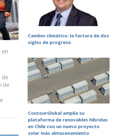
Cambio climático: la factura de dos
siglos de progreso
s en
n de
n de
ue
ContourGlobal amplía su
plataforma de renovables híbridas
en Chile con un nuevo proyecto
solar más almacenamiento