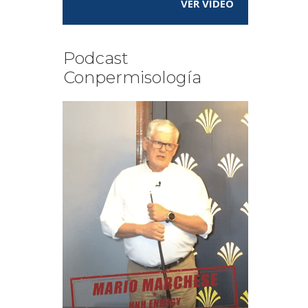
VER VÍDEO
Podcast
Conpermisología