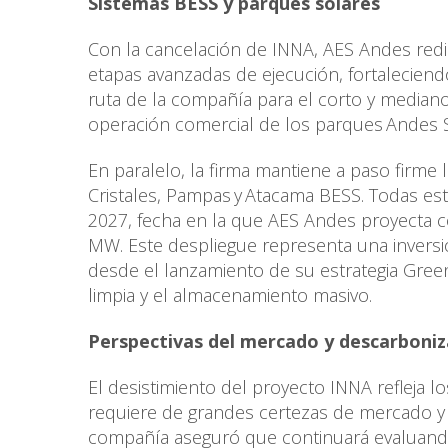
Sistemas BESS y parques solares
Con la cancelación de INNA, AES Andes redir
etapas avanzadas de ejecución, fortalecien
ruta de la compañía para el corto y median
operación comercial de los parques Andes So
En paralelo, la firma mantiene a paso firme 
Cristales, Pampas y Atacama BESS. Todas est
2027, fecha en la que AES Andes proyecta co
MW. Este despliegue representa una invers
desde el lanzamiento de su estrategia Gree
limpia y el almacenamiento masivo.
Perspectivas del mercado y descarboni
El desistimiento del proyecto INNA refleja l
requiere de grandes certezas de mercado y u
compañía aseguró que continuará evaluando