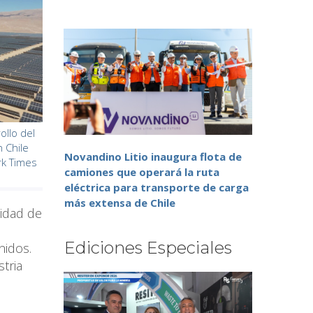
ollo del
 Chile
Novandino Litio inaugura flota de
rk Times
camiones que operará la ruta
eléctrica para transporte de carga
más extensa de Chile
sidad de
Ediciones Especiales
nidos.
tria