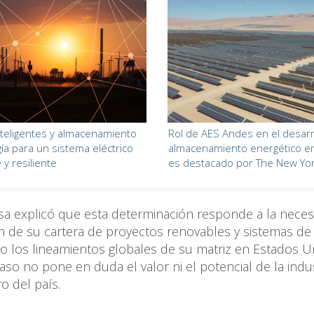
teligentes y almacenamiento
Rol de AES Andes en el desarr
ía para un sistema eléctrico
almacenamiento energético en
 y resiliente
es destacado por The New Yo
esa explicó que esta determinación responde a la nece
n de su cartera de proyectos renovables y sistemas de
o los lineamientos globales de su matriz en Estados U
so no pone en duda el valor ni el potencial de la indus
ro del país.