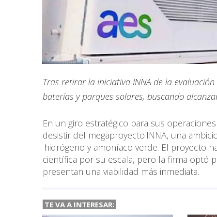
Tras retirar la iniciativa INNA de la evaluaci
baterías y parques solares, buscando alcanza
En un giro estratégico para sus operaciones
desistir del megaproyecto INNA, una ambicio
hidrógeno y amoníaco verde. El proyecto hab
científica por su escala, pero la firma optó 
presentan una viabilidad más inmediata.
TE VA A INTERESAR: