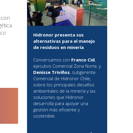
 con
ética
ico
Hidronor presenta sus
alternativas para el manejo
de residuos en minería
Conversamos con
Franco Cid
,
ejecutivo Comercial Zona Norte, y
Denisse Triviños
, subgerente
Comercial de Hidronor Chile,
sobre los principales desafíos
ambientales de la minería y las
soluciones que Hidronor
desarrolla para apoyar una
gestión más eficiente y
sostenible.