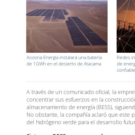
Acciona Energía instalará una batería
Redes in
de 1GWh en el desierto de Atacama
de energ
confiable
A través de un comunicado oficial, la empr
concentrar sus esfuerzos en la construcció
almacenamiento de energía (BESS), siguiend
No obstante, la compañía aclaró que este pa
del hidrógeno verde para el desarrollo futu