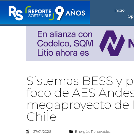
Inicio
Op
Sistemas BESS y pa
foco de AES Andes
megaproyecto de H
Chile
27/01/2026
Energías Renovables