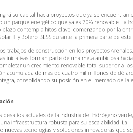
igirá su capital hacia proyectos que ya se encuentran 
do un parque energético que ya es 70% renovable. La h
o plazo contempla hitos clave, comenzando por la ent
lar III y Bolero BESS durante la primera parte de este
los trabajos de construcción en los proyectos Arenales
as iniciativas forman parte de una meta ambiciosa hacia
mpletar un crecimiento renovable total superior a los
ión acumulada de más de cuatro mil millones de dólar
ntegra, consolidando su posición en el mercado de la 
zación
os desafíos actuales de la industria del hidrógeno verde
na infraestructura robusta para su escalabilidad. La
 nuevas tecnologías y soluciones innovadoras que se