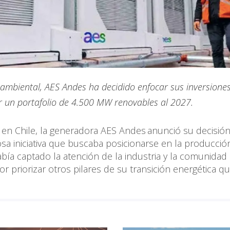
ón ambiental, AES Andes ha decidido enfocar sus inversione
r un portafolio de 4.500 MW renovables al 2027.
 en Chile, la generadora AES Andes anunció su decisió
sa iniciativa que buscaba posicionarse en la producció
ía captado la atención de la industria y la comunidad
por priorizar otros pilares de su transición energética q