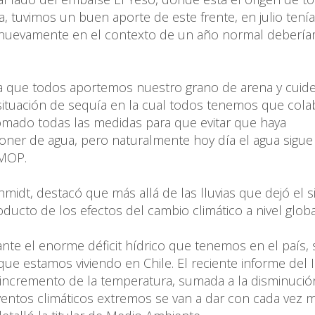
a, tuvimos un buen aporte de este frente, en julio ten
o nuevamente en el contexto de un año normal deberí
ra que todos aportemos nuestro grano de arena y cuid
 situación de sequía en la cual todos tenemos que cola
omado todas las medidas para que evitar que haya
ner de agua, pero naturalmente hoy día el agua sigue
 MOP.
midt, destacó que más allá de las lluvias que dejó el 
oducto de los efectos del cambio climático a nivel globa
 ante el enorme déficit hídrico que tenemos en el país, 
ue estamos viviendo en Chile. El reciente informe del 
 incremento de la temperatura, sumada a la disminució
eventos climáticos extremos se van a dar con cada vez 