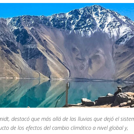
idt, destacó que más allá de las lluvias que dejó el siste
ucto de los efectos del cambio climático a nivel global y,