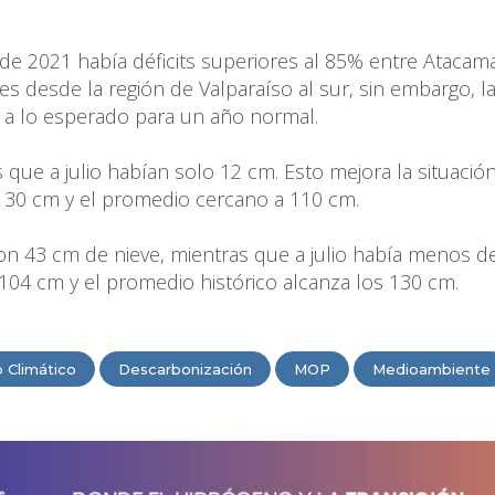
 de 2021 había déficits superiores al 85% entre Atacam
ves desde la región de Valparaíso al sur, sin embargo, l
 a lo esperado para un año normal.
 que a julio habían solo 12 cm. Esto mejora la situación
 130 cm y el promedio cercano a 110 cm.
on 43 cm de nieve, mientras que a julio había menos d
04 cm y el promedio histórico alcanza los 130 cm.
 Climático
Descarbonización
MOP
Medioambiente