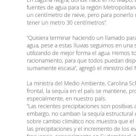
fuentes de agua para la región Metropolitan
un centímetro de nieve, pero para ponerl
tener un metro 30 centímetros”.
“Quisiera terminar haciendo un llamado pa
agua, pese a estas lluvias seguimos en una
utilizando de mejor forma el agua. Hemos t
racionamiento, para que todos puedan dispo
sumamente escasa”, agregó el ministro del
La ministra del Medio Ambiente, Carolina Sch
frontal, la sequía en el país se mantiene, pr
especialmente, en nuestro país.
“Las recientes precipitaciones son positivas
embargo, no cambian la sequía estructural q
sobre cambio climático nos muestra que el
las precipitaciones y el incremento de los 