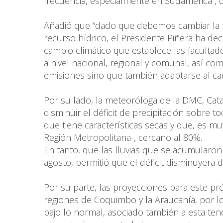
frecuencia, especialmente en Sudamérica”, d
Añadió que “dado que debemos cambiar la 
recurso hídrico, el Presidente Piñera ha de
cambio climático que establece las facultad
a nivel nacional, regional y comunal, así c
emisiones sino que también adaptarse al camb
Por su lado, la meteoróloga de la DMC, Cata
disminuir el déficit de precipitación sobre
que tiene características secas y que, es m
Región Metropolitana-, cercano al 80%.
En tanto, que las lluvias que se acumularon 
agosto, permitió que el déficit disminuyera
Por su parte, las proyecciones para este pró
regiones de Coquimbo y la Araucanía, por l
bajo lo normal, asociado también a esta te