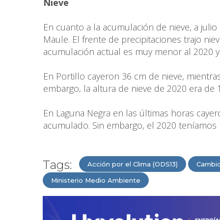
Nieve
En cuanto a la acumulación de nieve, a julio
Maule. El frente de precipitaciones trajo nie
acumulación actual es muy menor al 2020 y
En Portillo cayeron 36 cm de nieve, mientras
embargo, la altura de nieve de 2020 era de
En Laguna Negra en las últimas horas cayer
acumulado. Sin embargo, el 2020 teníamos 1
Tags:
Acción por el Clima (ODS13)
Cambio
Ministerio Medio Ambiente