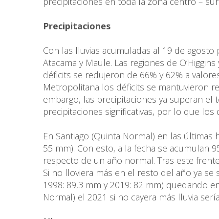
precipitaciones en toda la zona centro – sur 
Precipitaciones
Con las lluvias acumuladas al 19 de agosto
Atacama y Maule. Las regiones de O’Higgins
déficits se redujeron de 66% y 62% a valore
Metropolitana los déficits se mantuvieron r
embargo, las precipitaciones ya superan el 
precipitaciones significativas, por lo que lo
En Santiago (Quinta Normal) en las últimas 
55 mm). Con esto, a la fecha se acumulan 9
respecto de un año normal. Tras este frente
Si no lloviera más en el resto del año ya se
1998: 89,3 mm y 2019: 82 mm) quedando en el 
Normal) el 2021 si no cayera más lluvia serí