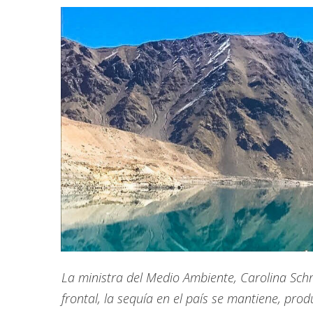
La ministra del Medio Ambiente, Carolina Schm
frontal, la sequía en el país se mantiene, prod