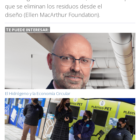
que se eliminan los residuos desde el
diseño (Ellen MacArthur Foundation).
TE PUEDE INTERESAR:
El Hidrógeno y la Economía Circular