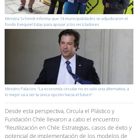
Ministra Schmidt informa que 14 municipalidades se adjudicaron el
fondo Exequiel Estay para apoyar a los recicladores
Ministro Palacios: “La economía circular no es solo una alternativa, a
lo mejor va a ser la única opción hacia el futuro”
Desde esta perspectiva, Circula el Plástico y
Fundación Chile llevaron a cabo el encuentro
“Reutilización en Chile: Estrategias, casos de éxito y
potencial de implementación de los modelos de