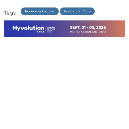
Economía Circular
Fundación Chile
Tags: