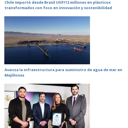
Chile importó desde Brasil US$112 millones en plásticos
transformados con foco en innovación y sostenibilidad
Avanza la infraestructura para suministro de agua de mar en
Mejillones