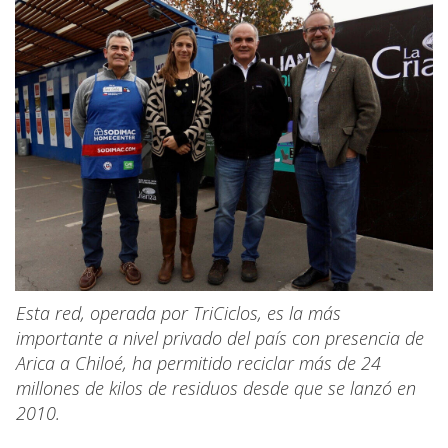
Esta red, operada por TriCiclos, es la más
importante a nivel privado del país con presencia de
Arica a Chiloé, ha permitido reciclar más de 24
millones de kilos de residuos desde que se lanzó en
2010.