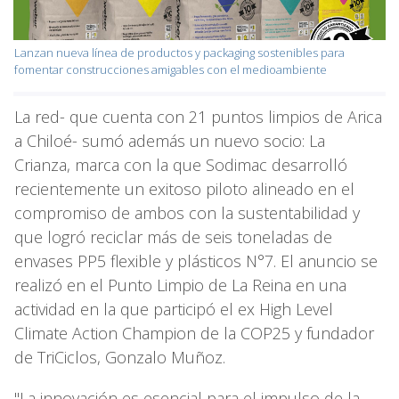
Lanzan nueva línea de productos y packaging sostenibles para
fomentar construcciones amigables con el medioambiente
La red- que cuenta con 21 puntos limpios de Arica
a Chiloé- sumó además un nuevo socio: La
Crianza, marca con la que Sodimac desarrolló
recientemente un exitoso piloto alineado en el
compromiso de ambos con la sustentabilidad y
que logró reciclar más de seis toneladas de
envases PP5 flexible y plásticos N°7. El anuncio se
realizó en el Punto Limpio de La Reina en una
actividad en la que participó el ex High Level
Climate Action Champion de la COP25 y fundador
de TriCiclos, Gonzalo Muñoz.
"La innovación es esencial para el impulso de la