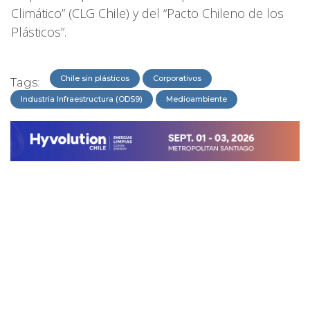
Climático” (CLG Chile) y del “Pacto Chileno de los
Plásticos”.
Chile sin plásticos
Corporativos
Tags:
Industria Infraestructura (ODS9)
Medioambiente