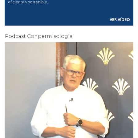
eficiente y sostenible.
VER VÍDEO
Podcast Conpermisología