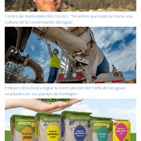
Centro de Humedales Río Cruces : “Tenemos que avanzar hacia una
cultura de la conservación del agua”
Polpaico BSA busca lograr la recirculación del 100% de las aguas
residuales en sus plantas de hormigón