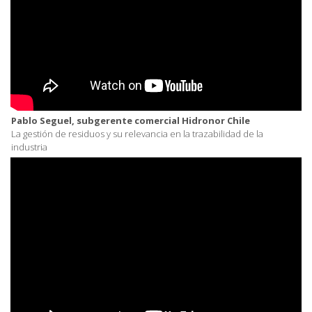
Pablo Seguel, subgerente comercial Hidronor Chile
La gestión de residuos y su relevancia en la trazabilidad de la
industria