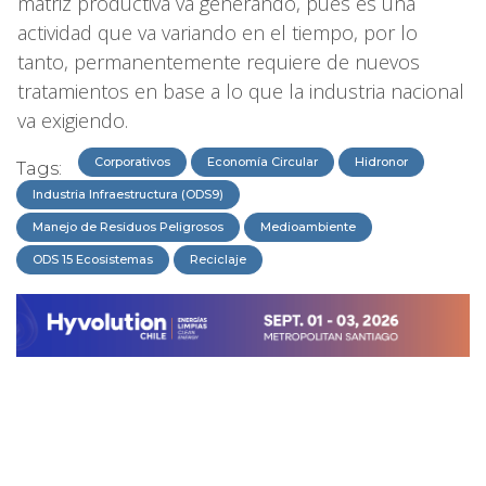
matriz productiva va generando, pues es una
actividad que va variando en el tiempo, por lo
tanto, permanentemente requiere de nuevos
tratamientos en base a lo que la industria nacional
va exigiendo.
Corporativos
Economía Circular
Hidronor
Tags:
Industria Infraestructura (ODS9)
Manejo de Residuos Peligrosos
Medioambiente
ODS 15 Ecosistemas
Reciclaje