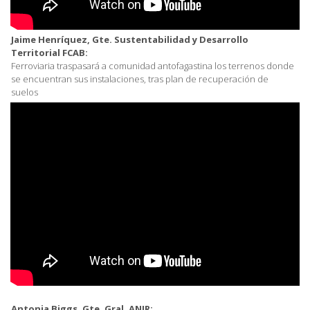
Jaime Henríquez, Gte. Sustentabilidad y Desarrollo
Territorial FCAB:
Ferroviaria traspasará a comunidad antofagastina los terrenos donde
se encuentran sus instalaciones, tras plan de recuperación de
suelos
Antonia Biggs, Gte. Gral. ANIR: