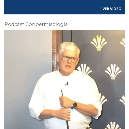
VER VÍDEO
Podcast Conpermisología