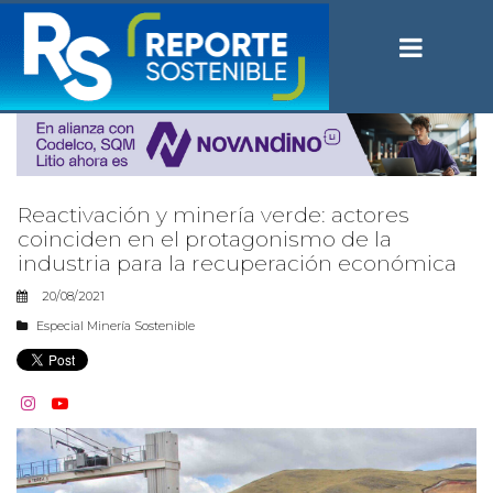
Reactivación y minería verde: actores
coinciden en el protagonismo de la
industria para la recuperación económica
20/08/2021
Especial Minería Sostenible

