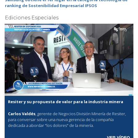
ranking de Sostenibilidad Empresarial IPSOS
Ediciones Especiales
Resiter y su propuesta de valor para la industria minera
Carlos Valdés
, gerente de Negocios División Minería de Resiter,
para conversar sobre una nueva gerencia de la compañía
dedicada a abordar "los dolores" de la minería.
VER VÍDEO