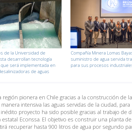
cos de la Universidad de
Compañía Minera Lomas Bayas 
sta desarrollan tecnología
suministro de agua servida tr
a que será implementada en
para sus procesos industriale
desalinizadoras de aguas
región pionera en Chile gracias a la construcción de la
manera intensiva las aguas servidas de la ciudad, para
inédito proyecto ha sido posible gracias al trabajo de d
 estatal Econssa. El objetivo es construir una planta de
tirá recuperar hasta 900 litros de agua por segundo pa