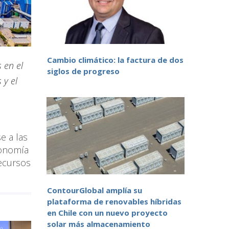
Cambio climático: la factura de dos
 en el
siglos de progreso
 y el
e a las
conomía
recursos
ContourGlobal amplía su
plataforma de renovables híbridas
en Chile con un nuevo proyecto
solar más almacenamiento