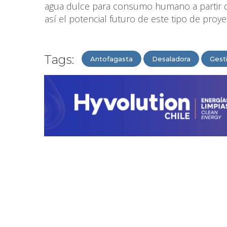
agua dulce para consumo humano a partir de
así el potencial futuro de este tipo de proye
Tags:
Antofagasta
Desaladora
Gest