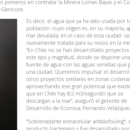
 los primeros en contratar la Minera Lomas Bayas y el C
 Glencore.
Es decir, el agua que ya ha sido usada por l
población -cuyo origen es, en su mayoría, 
mar desalada, en el caso de esta ciudad- se
nuevamente tratada para su reúso en la min
“En Chile no se han desarrollado proyectos
este tipo y magnitud, donde se dispone un
fuente de agua con las aguas servidas que 
una ciudad. Queremos impulsar el desarrol
otros proyectos similares en zonas costeras
aprovechando ese gran potencial que existe
que en Chile hay 8,5 m3/segundo que se
descargan a la mar”, aseguró el gerente de
Desarrollo de Econssa, Fernando Velázquez
"Sobrenadante extracelular antibiofouling",
producto bacteriano y fue desarrollado por