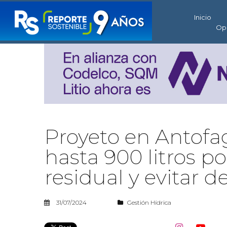
Inicio
Op
Proyeto en Antofa
hasta 900 litros 
residual y evitar 
31/07/2024
Gestión Hídrica