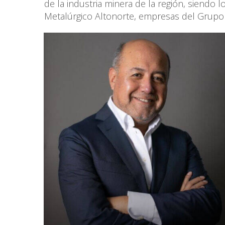
de la industria minera de la región, siendo
Metalúrgico Altonorte, empresas del Grupo