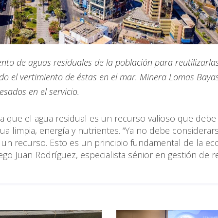
ento de aguas residuales de la población para reutilizarlas
ndo el vertimiento de éstas en el mar. Minera Lomas Bayas
sados en el servicio.
a que el agua residual es un recurso valioso que debe
limpia, energía y nutrientes. “Ya no debe considerars
n un recurso. Esto es un principio fundamental de la e
ego Juan Rodríguez, especialista sénior en gestión de 