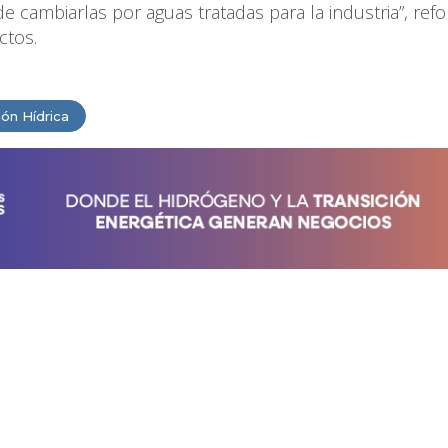
 cambiarlas por aguas tratadas para la industria”, ref
ctos.
ión Hídrica