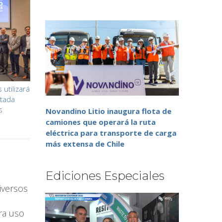
utilizará
atada
s
Novandino Litio inaugura flota de
camiones que operará la ruta
eléctrica para transporte de carga
más extensa de Chile
Ediciones Especiales
iversos
ra uso