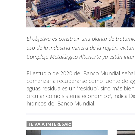
El objetivo es construir una planta de tratami
uso de la industria minera de la región, evita
Complejo Metalúrgico Altonorte ya están intere
El estudio de 2020 del Banco Mundial señal
comenzar a recuperarse como fuente de agua 
aguas residuales un ‘residuo’, sino más bie
circular como sistema económico”, indica Di
hídricos del Banco Mundial.
TE VA A
INTERESAR: