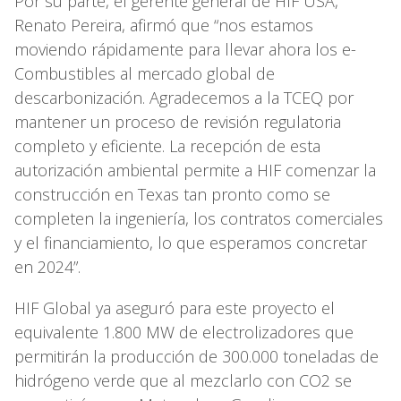
Por su parte, el gerente general de HIF USA,
Renato Pereira, afirmó que “nos estamos
moviendo rápidamente para llevar ahora los e-
Combustibles al mercado global de
descarbonización. Agradecemos a la TCEQ por
mantener un proceso de revisión regulatoria
completo y eficiente. La recepción de esta
autorización ambiental permite a HIF comenzar la
construcción en Texas tan pronto como se
completen la ingeniería, los contratos comerciales
y el financiamiento, lo que esperamos concretar
en 2024”.
HIF Global ya aseguró para este proyecto el
equivalente 1.800 MW de electrolizadores que
permitirán la producción de 300.000 toneladas de
hidrógeno verde que al mezclarlo con CO2 se