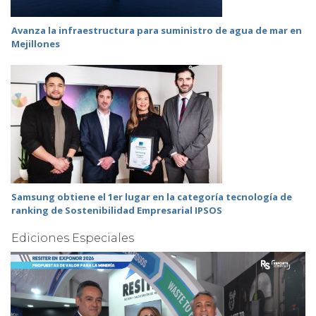
Avanza la infraestructura para suministro de agua de mar en
Mejillones
Samsung obtiene el 1er lugar en la categoría tecnología de
ranking de Sostenibilidad Empresarial IPSOS
Ediciones Especiales