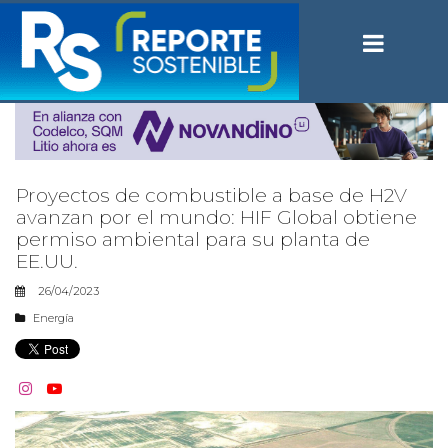
Proyectos de combustible a base de H2V
avanzan por el mundo: HIF Global obtiene
permiso ambiental para su planta de
EE.UU.
26/04/2023
Energía

