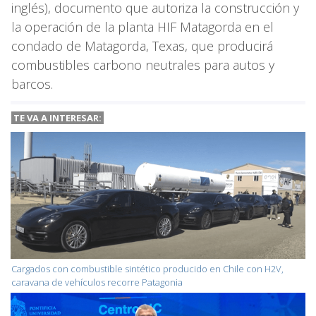
inglés), documento que autoriza la construcción y
la operación de la planta HIF Matagorda en el
condado de Matagorda, Texas, que producirá
combustibles carbono neutrales para autos y
barcos.
TE VA A INTERESAR:
Cargados con combustible sintético producido en Chile con H2V,
caravana de vehículos recorre Patagonia