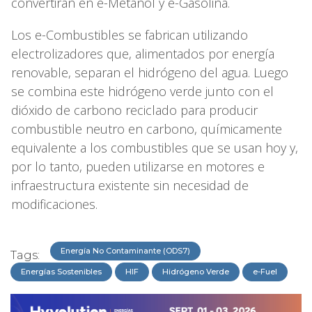
convertirán en e-Metanol y e-Gasolina.
Los e-Combustibles se fabrican utilizando
electrolizadores que, alimentados por energía
renovable, separan el hidrógeno del agua. Luego
se combina este hidrógeno verde junto con el
dióxido de carbono reciclado para producir
combustible neutro en carbono, químicamente
equivalente a los combustibles que se usan hoy y,
por lo tanto, pueden utilizarse en motores e
infraestructura existente sin necesidad de
modificaciones.
Energía No Contaminante (ODS7)
Tags:
Energías Sostenibles
HIF
Hidrógeno Verde
e-Fuel