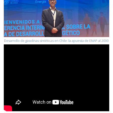
Desarrollo de gasolinas sintéticas en Chile: la apuesta de ENAP al 2030