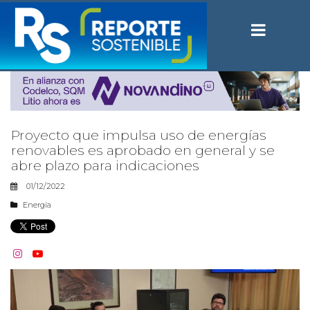
Proyecto que impulsa uso de energías
renovables es aprobado en general y se
abre plazo para indicaciones
01/12/2022
Energía

