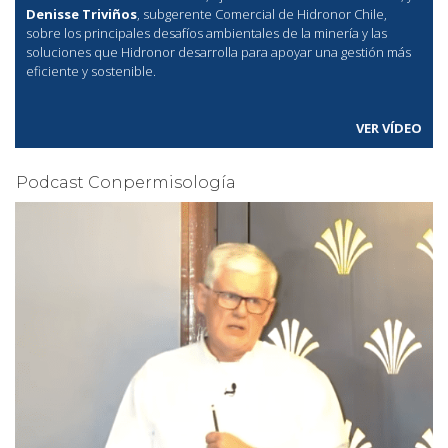
Denisse Triviños
, subgerente Comercial de Hidronor Chile,
sobre los principales desafíos ambientales de la minería y las
soluciones que Hidronor desarrolla para apoyar una gestión más
eficiente y sostenible.
VER VÍDEO
Podcast Conpermisología