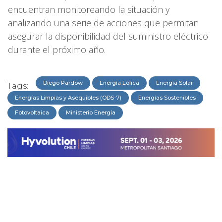
encuentran monitoreando la situación y
analizando una serie de acciones que permitan
asegurar la disponibilidad del suministro eléctrico
durante el próximo año.
Diego Pardow
Energía Eólica
Energía Solar
Tags:
Energías Limpias y Asequibles (ODS-7)
Energías Sostenibles
Fotovoltaica
Ministerio Energía