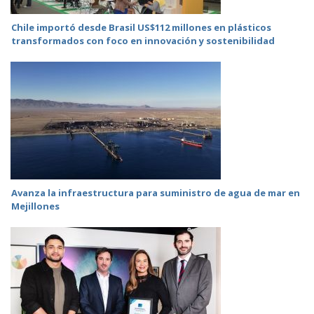
Chile importó desde Brasil US$112 millones en plásticos
transformados con foco en innovación y sostenibilidad
Avanza la infraestructura para suministro de agua de mar en
Mejillones