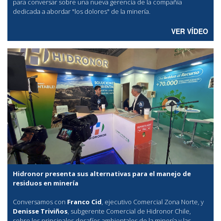
para conversar sobre una nueva gerencia de la compañía
dedicada a abordar "los dolores" de la minería.
VER VÍDEO
Hidronor presenta sus alternativas para el manejo de
residuos en minería
Conversamos con
Franco Cid
, ejecutivo Comercial Zona Norte, y
Denisse Triviños
, subgerente Comercial de Hidronor Chile,
sobre los principales desafíos ambientales de la minería y las