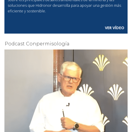
soluciones que Hidronor desarrolla para apoyar una gestión más
eficiente y sostenible.
VER VÍDEO
Podcast Conpermisología