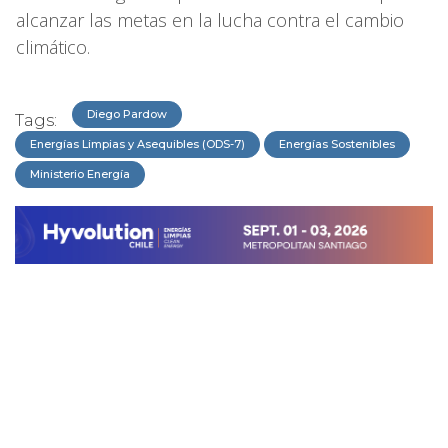
alcanzar las metas en la lucha contra el cambio
climático.
Diego Pardow
Tags:
Energías Limpias y Asequibles (ODS-7)
Energías Sostenibles
Ministerio Energía