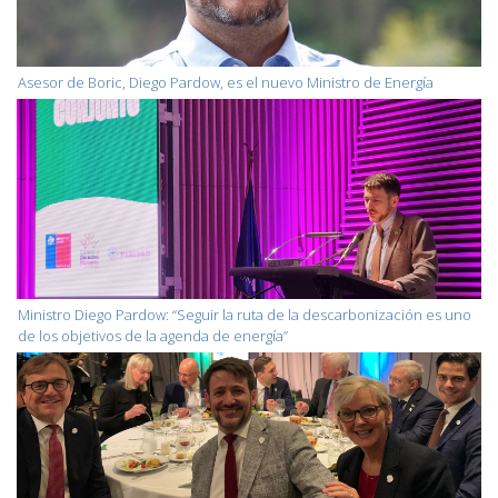
Asesor de Boric, Diego Pardow, es el nuevo Ministro de Energía
Ministro Diego Pardow: “Seguir la ruta de la descarbonización es uno
de los objetivos de la agenda de energía”