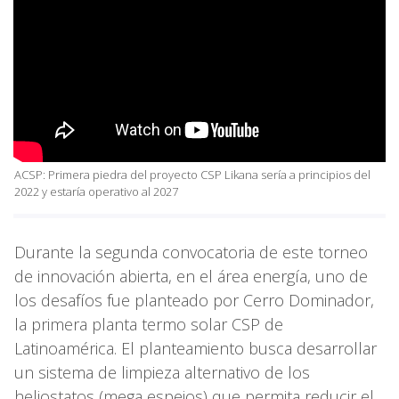
ACSP: Primera piedra del proyecto CSP Likana sería a principios del
2022 y estaría operativo al 2027
Durante la segunda convocatoria de este torneo
de innovación abierta, en el área energía, uno de
los desafíos fue planteado por Cerro Dominador,
la primera planta termo solar CSP de
Latinoamérica. El planteamiento busca desarrollar
un sistema de limpieza alternativo de los
heliostatos (mega espejos) que permita reducir el