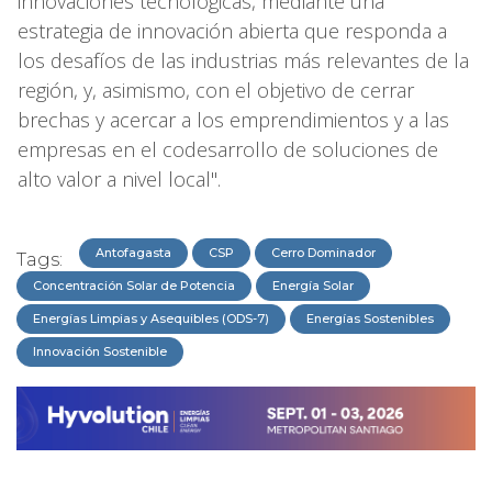
innovaciones tecnológicas, mediante una
estrategia de innovación abierta que responda a
los desafíos de las industrias más relevantes de la
región, y, asimismo, con el objetivo de cerrar
brechas y acercar a los emprendimientos y a las
empresas en el codesarrollo de soluciones de
alto valor a nivel local".
Antofagasta
CSP
Cerro Dominador
Tags:
Concentración Solar de Potencia
Energía Solar
Energías Limpias y Asequibles (ODS-7)
Energías Sostenibles
Innovación Sostenible