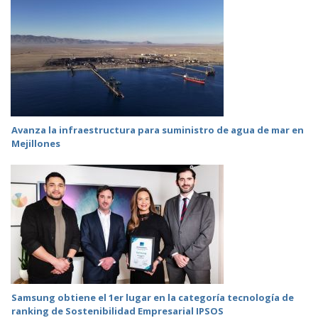
Avanza la infraestructura para suministro de agua de mar en
Mejillones
Samsung obtiene el 1er lugar en la categoría tecnología de
ranking de Sostenibilidad Empresarial IPSOS