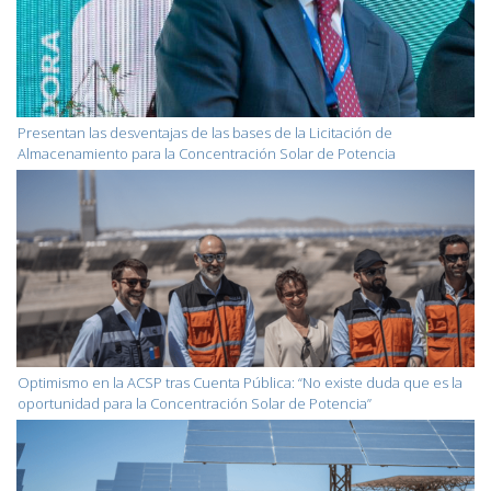
Presentan las desventajas de las bases de la Licitación de
Almacenamiento para la Concentración Solar de Potencia
Optimismo en la ACSP tras Cuenta Pública: “No existe duda que es la
oportunidad para la Concentración Solar de Potencia”