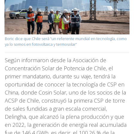
Boric dice que Chile será “un referente mundial en tecnología, como
ya lo somos en fotovoltaica y termosolar”
Según informaron desde la Asociación de
Concentración Solar de Potencia de Chile, el
primer mandatario, durante su viaje, tendrá la
oportunidad de conocer la tecnología de CSP en
China, donde Cosin Solar, uno de los socios de la
ACSP de Chile, construyó la primera CSP de torre
de sales fundidas a gran escala comercial,
Delingha, que alcanzó la plena producción y que
en 2022, la generación de energía real acumulada
fue de 146,4 GWh, es decir, el 100,26 % de la