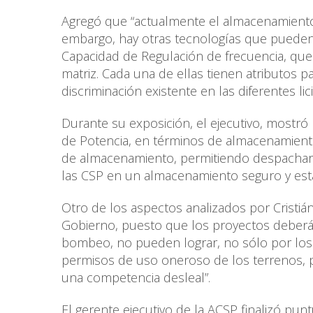
Agregó que “actualmente el almacenamiento 
embargo, hay otras tecnologías que pueden 
Capacidad de Regulación de frecuencia, que
matriz. Cada una de ellas tienen atributos pa
discriminación existente en las diferentes lici
Durante su exposición, el ejecutivo, mostró 
de Potencia, en términos de almacenamiento
de almacenamiento, permitiendo despachar l
las CSP en un almacenamiento seguro y esta
Otro de los aspectos analizados por Cristiá
Gobierno, puesto que los proyectos deberán
bombeo, no pueden lograr, no sólo por los c
permisos de uso oneroso de los terrenos, po
una competencia desleal”.
El gerente ejecutivo de la ACSP finalizó pu