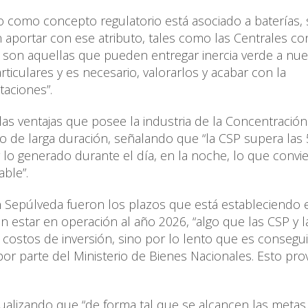
como concepto regulatorio está asociado a baterías, 
aportar con ese atributo, tales como las Centrales co
 son aquellas que pueden entregar inercia verde a nue
rticulares y es necesario, valorarlos y acabar con la
taciones”.
las ventajas que posee la industria de la Concentración
 de larga duración, señalando que “la CSP supera las 
o generado durante el día, en la noche, lo que convie
ble”.
n Sepúlveda fueron los plazos que está estableciendo 
 estar en operación al año 2026, “algo que las CSP y l
ostos de inversión, sino por lo lento que es consegui
r parte del Ministerio de Bienes Nacionales. Esto pro
ntualizando que “de forma tal que se alcancen las metas