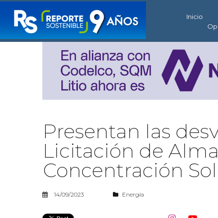
Inicio
Op
Presentan las desv
Licitación de Alm
Concentración Sol
14/09/2023
Energía