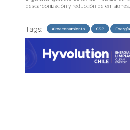
descarbonización y reducción de emisiones,
Tags:
Almacenamiento
CSP
Energía