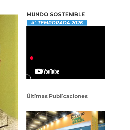
MUNDO SOSTENIBLE
4ª TEMPORADA 2026
Últimas Publicaciones