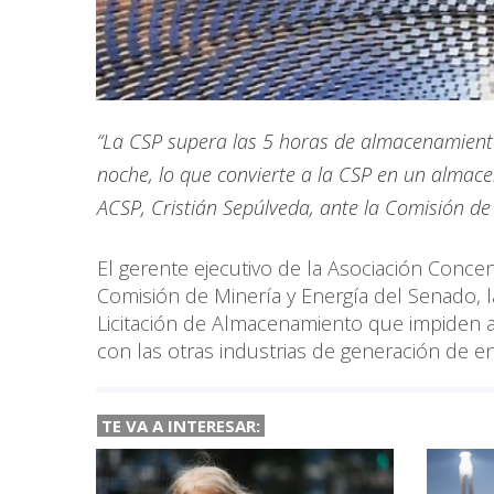
“La CSP supera las 5 horas de almacenamiento
noche, lo que convierte a la CSP en un almacen
ACSP, Cristián Sepúlveda, ante la Comisión de
El gerente ejecutivo de la Asociación Concen
Comisión de Minería y Energía del Senado, l
Licitación de Almacenamiento que impiden a
con las otras industrias de generación de en
TE VA A INTERESAR: