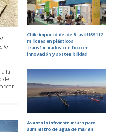
Chile importó desde Brasil US$112
la
millones en plásticos
e la
transformados con foco en
innovación y sostenibilidad
 a la
o de
mpetir
Avanza la infraestructura para
suministro de agua de mar en