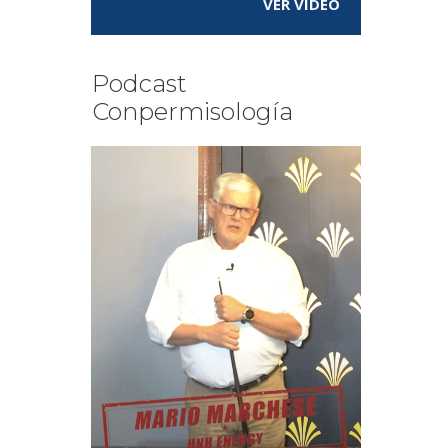
VER VÍDEO
Podcast
Conpermisología