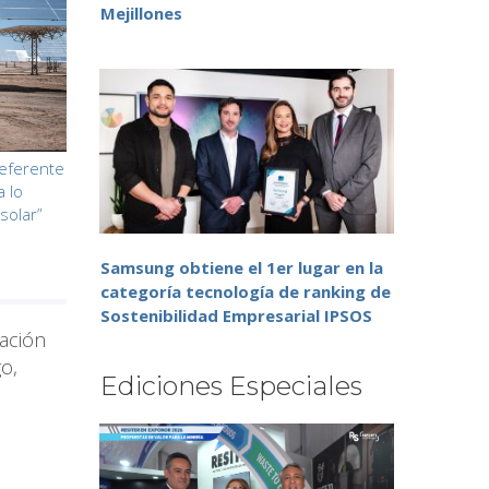
Mejillones
referente
a lo
solar”
Samsung obtiene el 1er lugar en la
categoría tecnología de ranking de
Sostenibilidad Empresarial IPSOS
nación
o,
Ediciones Especiales