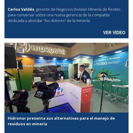
Carlos Valdés
, gerente de Negocios División Minería de Resiter,
para conversar sobre una nueva gerencia de la compañía
dedicada a abordar "los dolores" de la minería.
VER VÍDEO
Hidronor presenta sus alternativas para el manejo de
residuos en minería