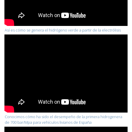
Así es cómo se genera el hidrógeno verde a partir de la electrólisis
Conocimos cómo ha sido el desempeño de la primera hidrogenera
de 700 bar/Mpa para vehículos livianos de España