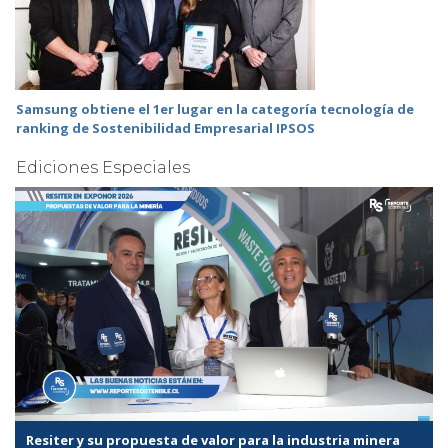
Samsung obtiene el 1er lugar en la categoría tecnología de
ranking de Sostenibilidad Empresarial IPSOS
Ediciones Especiales
Resiter y su propuesta de valor para la industria minera