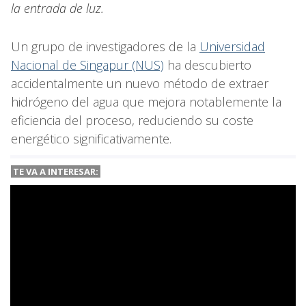
la entrada de luz.
Un grupo de investigadores de la
Universidad
Nacional de Singapur (NUS)
ha descubierto
accidentalmente un nuevo método de extraer
hidrógeno del agua que mejora notablemente la
eficiencia del proceso, reduciendo su coste
energético significativamente.
TE VA A INTERESAR: