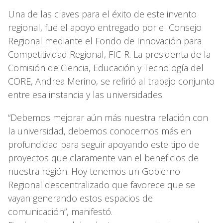
Una de las claves para el éxito de este invento
regional, fue el apoyo entregado por el Consejo
Regional mediante el Fondo de Innovación para
Competitividad Regional, FIC-R. La presidenta de la
Comisión de Ciencia, Educación y Tecnología del
CORE, Andrea Merino, se refirió al trabajo conjunto
entre esa instancia y las universidades.
“Debemos mejorar aún más nuestra relación con
la universidad, debemos conocernos más en
profundidad para seguir apoyando este tipo de
proyectos que claramente van el beneficios de
nuestra región. Hoy tenemos un Gobierno
Regional descentralizado que favorece que se
vayan generando estos espacios de
comunicación”, manifestó.