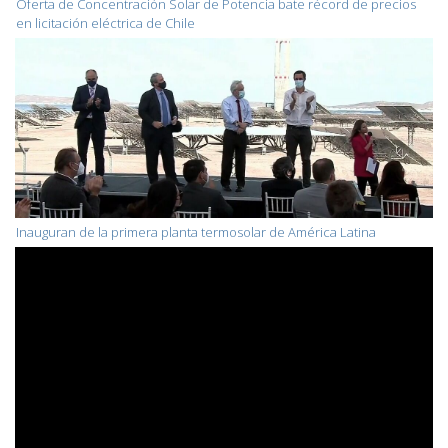
Oferta de Concentración Solar de Potencia bate récord de precios
en licitación eléctrica de Chile
Inauguran de la primera planta termosolar de América Latina