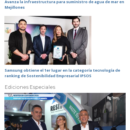
Avanza la infraestructura para suministro de agua de mar en
Mejillones
Samsung obtiene el 1er lugar en la categoría tecnología de
ranking de Sostenibilidad Empresarial IPSOS
Ediciones Especiales