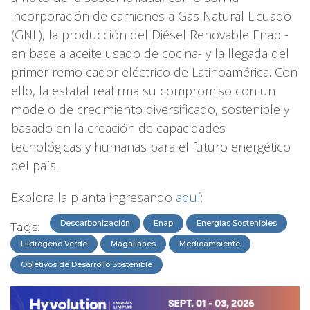
incorporación de camiones a Gas Natural Licuado
(GNL), la producción del Diésel Renovable Enap -
en base a aceite usado de cocina- y la llegada del
primer remolcador eléctrico de Latinoamérica. Con
ello, la estatal reafirma su compromiso con un
modelo de crecimiento diversificado, sostenible y
basado en la creación de capacidades
tecnológicas y humanas para el futuro energético
del país.
Explora la planta ingresando
aquí
:
Descarbonización
Enap
Energías Sostenibles
Tags:
Hidrógeno Verde
Magallanes
Medioambiente
Objetivos de Desarrollo Sostenible