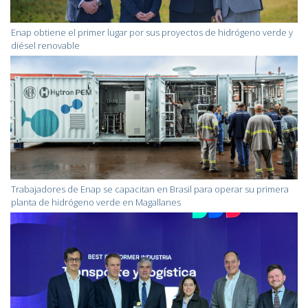
Enap obtiene el primer lugar por sus proyectos de hidrógeno verde y
diésel renovable
Trabajadores de Enap se capacitan en Brasil para operar su primera
planta de hidrógeno verde en Magallanes