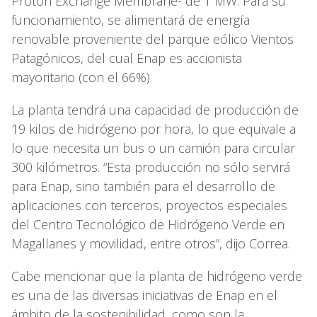
Proton Exchange Membrane- de 1 MW. Para su
funcionamiento, se alimentará de energía
renovable proveniente del parque eólico Vientos
Patagónicos, del cual Enap es accionista
mayoritario (con el 66%).
La planta tendrá una capacidad de producción de
19 kilos de hidrógeno por hora, lo que equivale a
lo que necesita un bus o un camión para circular
300 kilómetros. “Esta producción no sólo servirá
para Enap, sino también para el desarrollo de
aplicaciones con terceros, proyectos especiales
del Centro Tecnológico de Hidrógeno Verde en
Magallanes y movilidad, entre otros”, dijo Correa.
Cabe mencionar que la planta de hidrógeno verde
es una de las diversas iniciativas de Enap en el
ámbito de la sostenibilidad, como son la