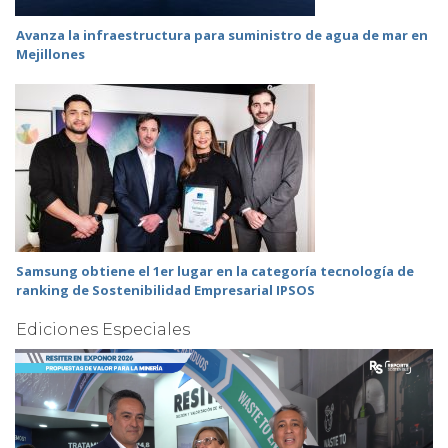
Avanza la infraestructura para suministro de agua de mar en
Mejillones
Samsung obtiene el 1er lugar en la categoría tecnología de
ranking de Sostenibilidad Empresarial IPSOS
Ediciones Especiales