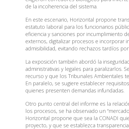
de la incoherencia del sistema.
En este escenario, Horizontal propone tran
estatuto laboral para los funcionarios públ
eficiencia y sanciones por incumplimiento de
externos, digitalizar procesos e incorporar i
admisibilidad, evitando rechazos tardíos por
La exposición también abordó la inseguridad
administrativas y legales para paralizarlos
recurso y que los Tribunales Ambientales ten
En paralelo, se sugiere establecer requisito
quienes presenten demandas infundadas.
Otro punto central del informe es la relació
los procesos, se ha observado un “mercado
Horizontal propone que sea la CONADI quien
proyecto, y que se establezca transparencia 