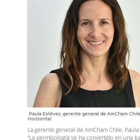
Paula Estévez, gerente general de AmCham Chile, 
Horizontal
La gerente general de AmCham Chile, Paula 
“La permisología se ha convertido en una bar