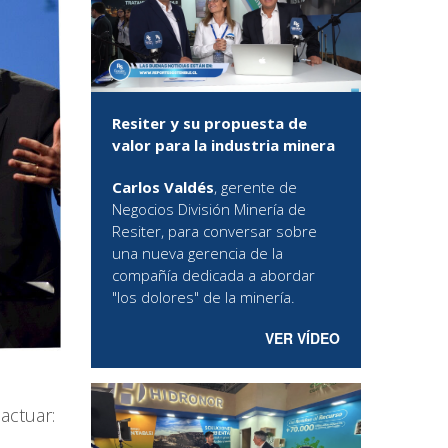
Resiter y su propuesta de
valor para la industria minera
Carlos Valdés
, gerente de
Negocios División Minería de
Resiter, para conversar sobre
una nueva gerencia de la
compañía dedicada a abordar
"los dolores" de la minería.
VER VÍDEO
actuar: