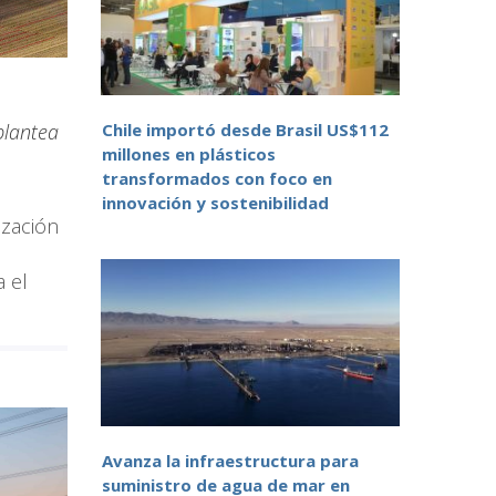
plantea
Chile importó desde Brasil US$112
millones en plásticos
transformados con foco en
innovación y sostenibilidad
ización
 el
Avanza la infraestructura para
suministro de agua de mar en