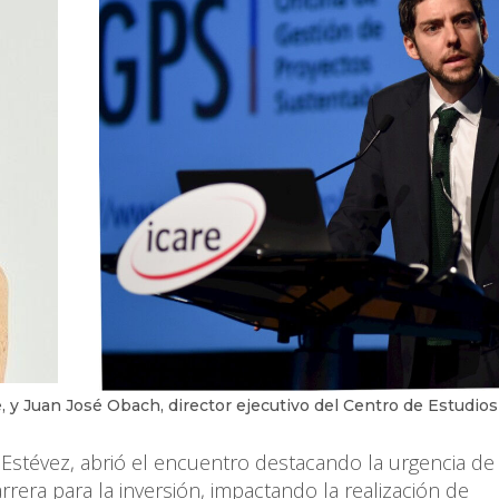
y Juan José Obach, director ejecutivo del Centro de Estudios
Estévez, abrió el encuentro destacando la urgencia de 
rera para la inversión, impactando la realización de