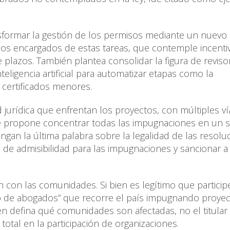
sformar la gestión de los permisos mediante un nuevo
icos encargados de estas tareas, que contemple incenti
 plazos. También plantea consolidar la figura de reviso
nteligencia artificial para automatizar etapas como la
 certificados menores.
 jurídica que enfrentan los proyectos, con múltiples ví
. Se propone concentrar todas las impugnaciones en un 
gan la última palabra sobre la legalidad de las resolu
s de admisibilidad para las impugnaciones y sancionar a
n con las comunidades. Si bien es legítimo que partici
 de abogados” que recorre el país impugnando proyec
 defina qué comunidades son afectadas, no el titular
total en la participación de organizaciones.