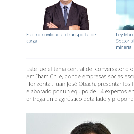
Electromovilidad en transporte de
Ley Marc
carga
Sectoria
minería
Este fue el tema central del conversatorio 
AmCham Chile, donde empresas socias escuc
Horizontal, Juan José Obach, presentar los 
elaborado por un equipo de 14 expertos en
entrega un diagnóstico detallado y propone 