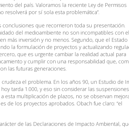
miento del país. Valoramos la reciente Ley de Permisos
o resolverá por sí sola esta problemática”.
s conclusiones que recorrieron toda su presentación.
 cuidado del medioambiente no son incompatibles con e
eren más inversión y no menos. Segundo, que el Estado
ando la formulación de proyectos y actualizando regula
ercero, que es urgente cambiar la realidad actual para
tancamiento y cumplir con una responsabilidad que, co
con las futuras generaciones.
n crudeza el problema. En los años 90, un Estudio de 
oy tarda 1.000, y eso sin considerar las suspensione
 esta multiplicación de plazos, no se observan mejor
es de los proyectos aprobados. Obach fue claro: “el
carácter de las Declaraciones de Impacto Ambiental, qu