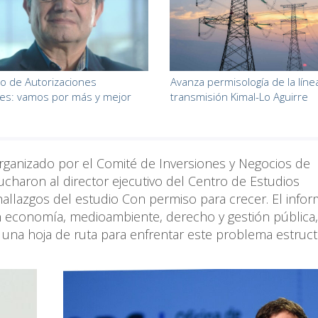
o de Autorizaciones
Avanza permisología de la líne
les: vamos por más y mejor
transmisión Kimal-Lo Aguirre
organizado por el Comité de Inversiones y Negocios de
haron al director ejecutivo del Centro de Estudios
hallazgos del estudio Con permiso para crecer. El infor
 economía, medioambiente, derecho y gestión pública,
una hoja de ruta para enfrentar este problema estruct