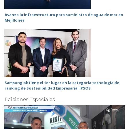
Avanza la infraestructura para suministro de agua de mar en
Mejillones
Samsung obtiene el 1er lugar en la categoría tecnología de
ranking de Sostenibilidad Empresarial IPSOS
Ediciones Especiales