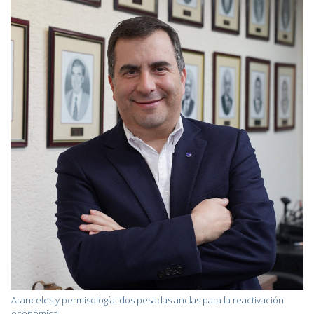
Aranceles y permisología: dos pesadas anclas para la reactivación
económica