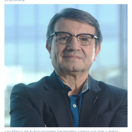
Ley Marco de Autorizaciones Sectoriales: vamos por más y mejor