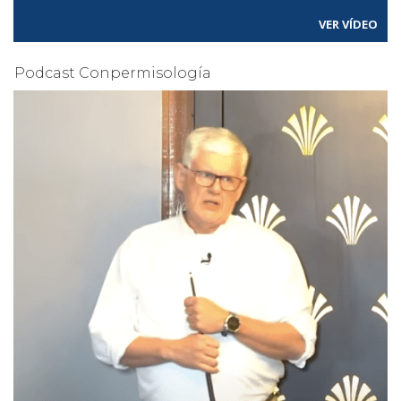
VER VÍDEO
Podcast Conpermisología