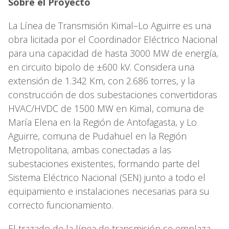
Sobre el Proyecto
La Línea de Transmisión Kimal–Lo Aguirre es una
obra licitada por el Coordinador Eléctrico Nacional
para una capacidad de hasta 3000 MW de energía,
en circuito bipolo de ±600 kV. Considera una
extensión de 1.342 Km, con 2.686 torres, y la
construcción de dos subestaciones convertidoras
HVAC/HVDC de 1500 MW en Kimal, comuna de
María Elena en la Región de Antofagasta, y Lo
Aguirre, comuna de Pudahuel en la Región
Metropolitana, ambas conectadas a las
subestaciones existentes, formando parte del
Sistema Eléctrico Nacional (SEN) junto a todo el
equipamiento e instalaciones necesarias para su
correcto funcionamiento.
El trazado de la línea de transmisión se emplaza