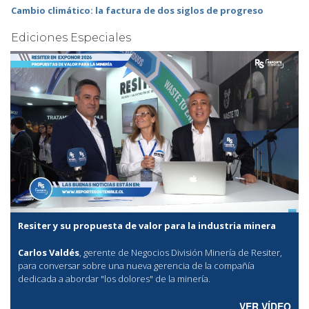
Cambio climático: la factura de dos siglos de progreso
Ediciones Especiales
Resiter y su propuesta de valor para la industria minera
Carlos Valdés
, gerente de Negocios División Minería de Resiter,
para conversar sobre una nueva gerencia de la compañía
dedicada a abordar "los dolores" de la minería.
VER VÍDEO