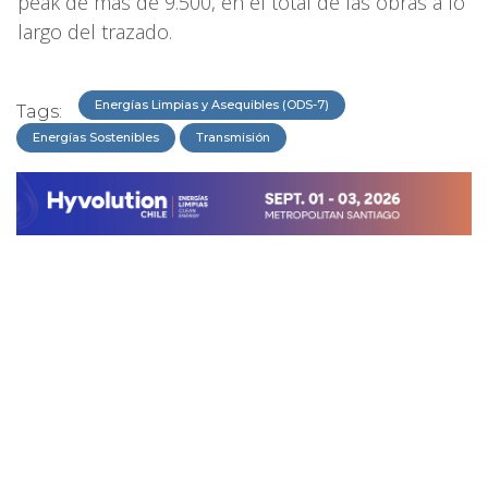
peak de más de 9.500, en el total de las obras a lo
largo del trazado.
Energías Limpias y Asequibles (ODS-7)
Tags:
Energías Sostenibles
Transmisión