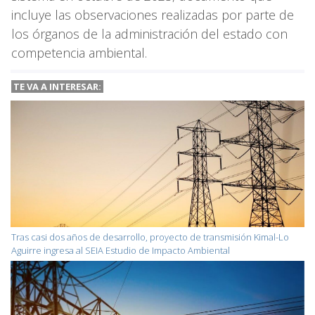
incluye las observaciones realizadas por parte de
los órganos de la administración del estado con
competencia ambiental.
TE VA A
INTERESAR:
Tras casi dos años de desarrollo, proyecto de transmisión Kimal-Lo
Aguirre ingresa al SEIA Estudio de Impacto Ambiental