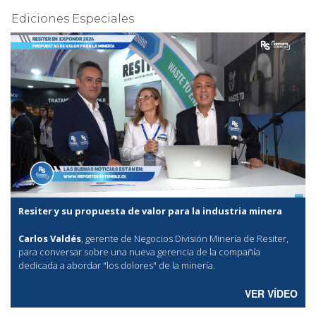
Ediciones Especiales
Resiter y su propuesta de valor para la industria minera
Carlos Valdés
, gerente de Negocios División Minería de Resiter,
para conversar sobre una nueva gerencia de la compañía
dedicada a abordar "los dolores" de la minería.
VER VÍDEO