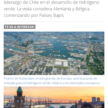
liderazgo de Chile en el desarrollo de hidrógeno
verde. La visita considera Alemania y Bélgica,
comenzando por Países Bajos.
TE VA A
INTERESAR:
Puerto de Rotterdam, el más grande de Europa, será la puerta de
entrada para el hidrógeno verde chileno a los mercados europeos