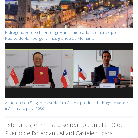
Hidrógeno verde chileno ingresará a mercados alemanes por el
Puerto de Hamburgo, el más grande de Alemania
Acuerdo con Singapur ayudaría a Chile a producir hidrógeno verde
más barato para 2030
Este lunes, el ministro se reunió con el CEO del
Puerto de Róterdam, Allard Castelein, para