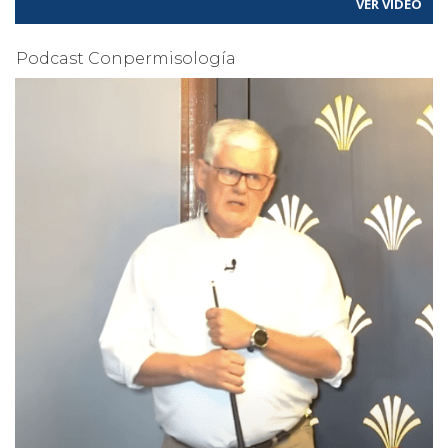
VER VÍDEO
Podcast Conpermisología