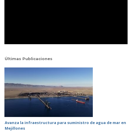
Últimas Publicaciones
Avanza la infraestructura para suministro de agua de mar en
Mejillones