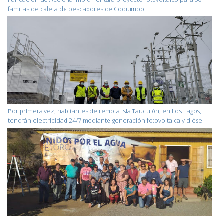
familias de caleta de pescadores de Coquimbo
Por primera vez, habitantes de remota isla Tauculón, en Los Lagos,
tendrán electricidad 24/7 mediante generación fotovoltaica y diésel