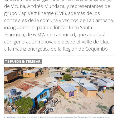
de Vicuña, Andrés Mundaca, y representantes del
grupo Cap Vert Energie (CVE), además de los
concejales de la comuna y vecinos de La Campana,
inauguraron el parque fotovoltaico Santa
Francisca, de 6 MW de capacidad, que aportará
con generación renovable desde el Valle de Elqui
a la matriz energética de la Región de Coquimbo.
TE PUEDE INTERESAR:
Fundación de Acciona implementará proyecto fotovoltaico para 50