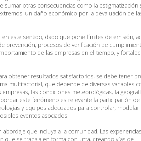
que sumar otras consecuencias como la estigmatización 
 extremos, un daño económico por la devaluación de la
e en este sentido, dado que pone límites de emisión, 
 de prevención, procesos de verificación de cumplimien
mportamiento de las empresas en el tiempo, y fortalec
ra obtener resultados satisfactorios, se debe tener p
ma multifactorial, que depende de diversas variables c
as empresas, las condiciones meteorológicas, la geografí
abordar este fenómeno es relevante la participación de
cnologías y equipos adecuados para controlar, modelar
posibles eventos asociados.
n abordaje que incluya a la comunidad. Las experiencia
en que se trabaja en forma conjunta, creando vías de