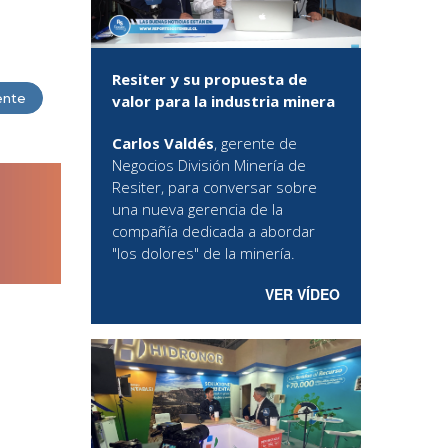
.
Resiter y su propuesta de
ente
valor para la industria minera
Carlos Valdés
, gerente de
Negocios División Minería de
Resiter, para conversar sobre
una nueva gerencia de la
compañía dedicada a abordar
"los dolores" de la minería.
VER VÍDEO