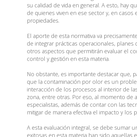
su calidad de vida en general. A esto, hay 
de quienes viven en ese sector y, en casos
propiedades.
El aporte de esta normativa va precisament
de integrar prácticas operacionales, planes
otros aspectos que permitirán evaluar el co
control y gestión en esta materia.
No obstante, es importante destacar que, pa
que la contaminación por olor es un proble
interacción de los procesos al interior de l
zona, entre otras. Por eso, al momento de 
especialistas, además de contar con las te
mitigar de manera efectiva el impacto y los 
A esta evaluación integral, se debe sumar u
exitosas en esta materia han sido aquellas 