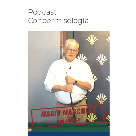
Podcast
Conpermisología