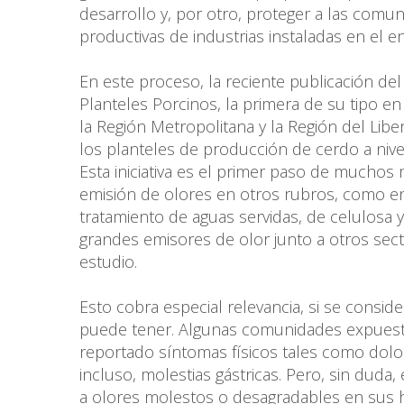
desarrollo y, por otro, proteger a las com
productivas de industrias instaladas en el e
En este proceso, la reciente publicación d
Planteles Porcinos, la primera de su tipo e
la Región Metropolitana y la Región del Li
los planteles de producción de cerdo a nive
Esta iniciativa es el primer paso de mucho
emisión de olores en otros rubros, como en
tratamiento de aguas servidas, de celulosa y
grandes emisores de olor junto a otros sec
estudio.
Esto cobra especial relevancia, si se consi
puede tener. Algunas comunidades expuesta
reportado síntomas físicos tales como dolor
incluso, molestias gástricas. Pero, sin duda
a olores molestos o desagradables en sus ho