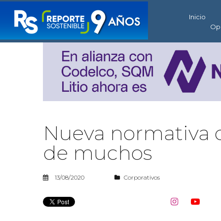
Inicio
Op
Nueva normativa d
de muchos
13/08/2020
Corporativos

