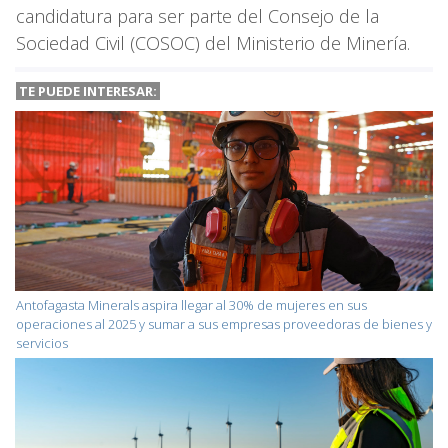
candidatura para ser parte del Consejo de la
Sociedad Civil (COSOC) del Ministerio de Minería.
TE PUEDE INTERESAR:
Antofagasta Minerals aspira llegar al 30% de mujeres en sus
operaciones al 2025 y sumar a sus empresas proveedoras de bienes y
servicios