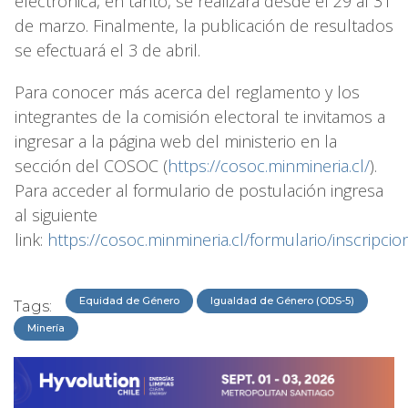
electrónica, en tanto, se realizará desde el 29 al 31
de marzo. Finalmente, la publicación de resultados
se efectuará el 3 de abril.
Para conocer más acerca del reglamento y los
integrantes de la comisión electoral te invitamos a
ingresar a la página web del ministerio en la
sección del COSOC (
https://cosoc.minmineria.cl/
).
Para acceder al formulario de postulación ingresa
al siguiente
link:
https://cosoc.minmineria.cl/formulario/inscripci
Equidad de Género
Igualdad de Género (ODS-5)
Tags:
Minería