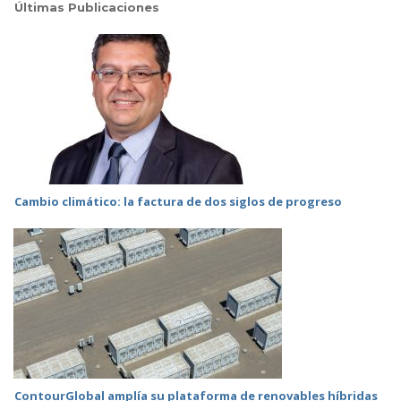
Últimas Publicaciones
Cambio climático: la factura de dos siglos de progreso
ContourGlobal amplía su plataforma de renovables híbridas