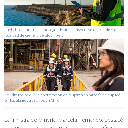
Enel Chile es incluida por segundo año consecutivo en el Índice de
Igualdad de Género de Bloomberg
Estudio indica que la contratación de mujeres en minería se duplicó
en los últimos tres años en Chile
La ministra de Minería, Marcela Hernando, destacó
que este año se creó una categoría específica de