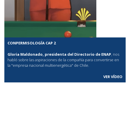
CONPERMISOLOGÍA CAP 2
Gloria Maldonado, presidenta del Directorio de ENAP
, nos
habló sobre las aspiraciones de la compañía para convertirse en
la "empresa nacional multienergética" de Chile.
VER VÍDEO