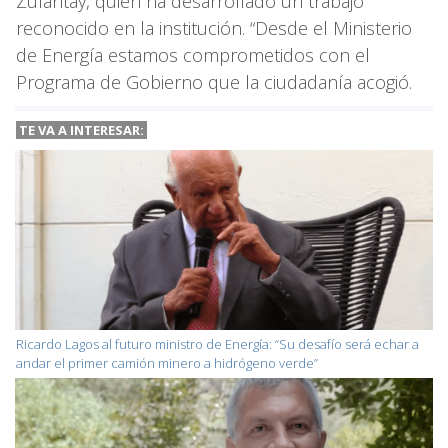
Zulantay, quién ha desarrollado un trabajo
reconocido en la institución. “Desde el Ministerio
de Energía estamos comprometidos con el
Programa de Gobierno que la ciudadanía acogió.
TE VA A
INTERESAR:
Ricardo Lagos al futuro ministro de Energía: “Su desafío será echar a
andar el primer camión minero a hidrógeno verde”