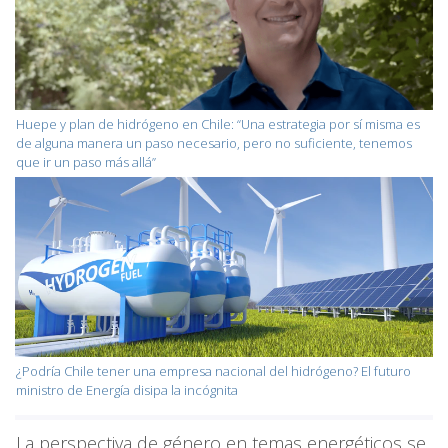
Huepe y plan de hidrógeno en Chile: “Una estrategia por sí misma es
de alguna manera un paso necesario, pero no suficiente, tenemos
que ir un paso más allá”
¿Podría Chile tener una empresa nacional del hidrógeno? El futuro
ministro de Energía disipa la incógnita
La perspectiva de género en temas energéticos se