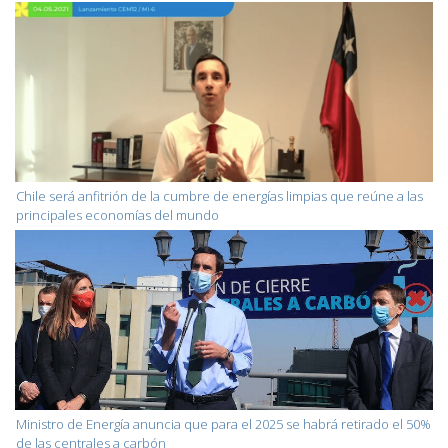
Chile será anfitrión de la cumbre de energías limpias que reúne a las
principales economías del mundo
Ministro de Energía anuncia que para el 2025 se habrá retirado el 50%
de las centrales a carbón