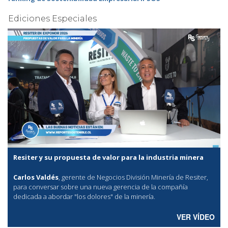
Ediciones Especiales
Resiter y su propuesta de valor para la industria minera
Carlos Valdés
, gerente de Negocios División Minería de Resiter,
para conversar sobre una nueva gerencia de la compañía
dedicada a abordar "los dolores" de la minería.
VER VÍDEO