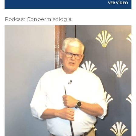
VER VÍDEO
Podcast Conpermisología