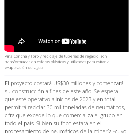
Viña Concha y Toro y reciclaje de tuberías de regadío: son
transformadas en esferas plásticas y utilizadas para evitar la
evaporación del agua
El proyecto costará US$30 millones y comenzará
su construcción a fines de este año. Se espera
que esté operativo a inicios de 2023 y en total
permitirá reciclar 30 mil toneladas de neumáticos,
cifra que excede lo que comercializa el grupo en
todo el país. Si bien su foco estará en el
procesamiento de neumáticos de la minería -cuyo