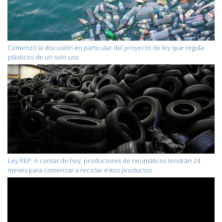
Comenzó la discusión en particular del proyecto de ley que regula
plásticos de un solo uso
Ley REP: A contar de hoy, productores de neumáticos tendrán 24
meses para comenzar a reciclar estos productos