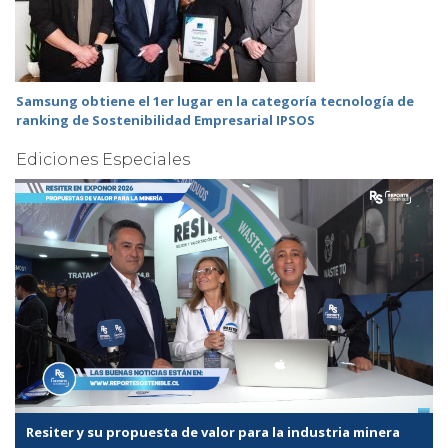
Samsung obtiene el 1er lugar en la categoría tecnología de
ranking de Sostenibilidad Empresarial IPSOS
Ediciones Especiales
Resiter y su propuesta de valor para la industria minera