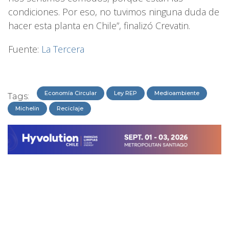
condiciones. Por eso, no tuvimos ninguna duda de
hacer esta planta en Chile”, finalizó Crevatin.
Fuente:
La Tercera
Economía Circular
Ley REP
Medioambiente
Tags:
Michelin
Reciclaje