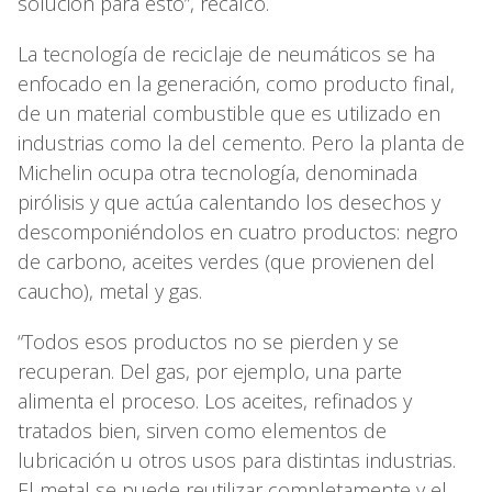
solución para esto”, recalcó.
La tecnología de reciclaje de neumáticos se ha
enfocado en la generación, como producto final,
de un material combustible que es utilizado en
industrias como la del cemento. Pero la planta de
Michelin ocupa otra tecnología, denominada
pirólisis y que actúa calentando los desechos y
descomponiéndolos en cuatro productos: negro
de carbono, aceites verdes (que provienen del
caucho), metal y gas.
“Todos esos productos no se pierden y se
recuperan. Del gas, por ejemplo, una parte
alimenta el proceso. Los aceites, refinados y
tratados bien, sirven como elementos de
lubricación u otros usos para distintas industrias.
El metal se puede reutilizar completamente y el