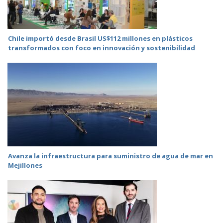
Chile importó desde Brasil US$112 millones en plásticos
transformados con foco en innovación y sostenibilidad
Avanza la infraestructura para suministro de agua de mar en
Mejillones