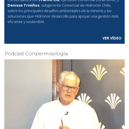
Denisse Triviños
, subgerente Comercial de Hidronor Chile,
sobre los principales desafíos ambientales de la minería y las
soluciones que Hidronor desarrolla para apoyar una gestión más
eficiente y sostenible.
VER VÍDEO
Podcast Conpermisología