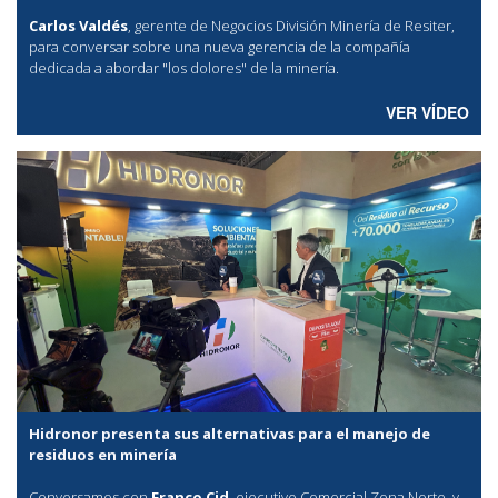
Carlos Valdés
, gerente de Negocios División Minería de Resiter,
para conversar sobre una nueva gerencia de la compañía
dedicada a abordar "los dolores" de la minería.
VER VÍDEO
Hidronor presenta sus alternativas para el manejo de
residuos en minería
Conversamos con
Franco Cid
, ejecutivo Comercial Zona Norte, y