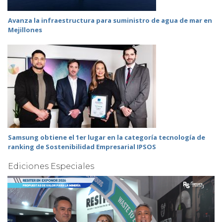
Avanza la infraestructura para suministro de agua de mar en
Mejillones
Samsung obtiene el 1er lugar en la categoría tecnología de
ranking de Sostenibilidad Empresarial IPSOS
Ediciones Especiales