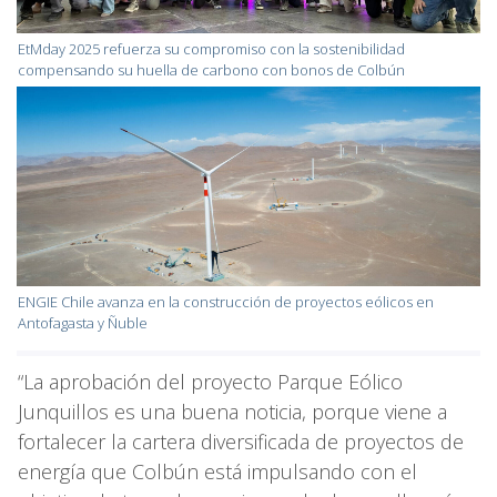
EtMday 2025 refuerza su compromiso con la sostenibilidad
compensando su huella de carbono con bonos de Colbún
ENGIE Chile avanza en la construcción de proyectos eólicos en
Antofagasta y Ñuble
“La aprobación del proyecto Parque Eólico
Junquillos es una buena noticia, porque viene a
fortalecer la cartera diversificada de proyectos de
energía que Colbún está impulsando con el