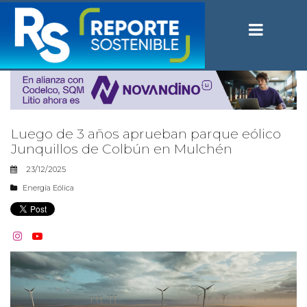
Luego de 3 años aprueban parque eólico
Junquillos de Colbún en Mulchén
23/12/2025
Energía Eólica

