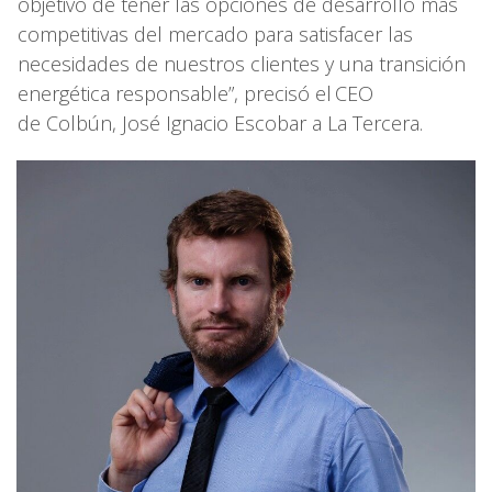
objetivo de tener las opciones de desarrollo más
competitivas del mercado para satisfacer las
necesidades de nuestros clientes y una transición
energética responsable”, precisó el CEO
de Colbún, José Ignacio Escobar a La Tercera.