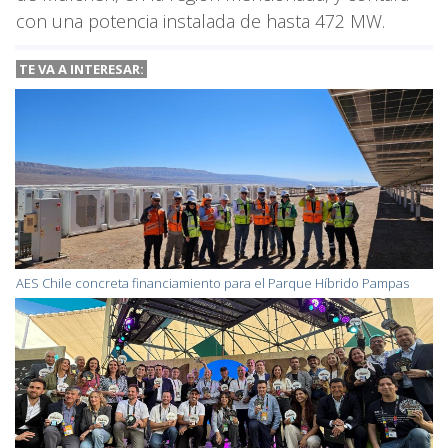
con una potencia instalada de hasta 472 MW.
TE VA A INTERESAR:
AES Chile concreta financiamiento para el Parque Híbrido Pampas