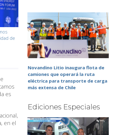
amos
idad de
”
Novandino Litio inaugura flota de
camiones que operará la ruta
de
eléctrica para transporte de carga
ptamos
más extensa de Chile
da es
Ediciones Especiales
acional,
, en el