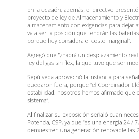
En la ocasión, además, el directivo present
proyecto de ley de Almacenamiento y Electr
almacenamiento con exigencias para dejar at
va a ser la posición que tendrán las baterí
porque hoy considera el costo marginal”.
Agregó que “¿habrá un desplazamiento real
ley del gas sin flex, la que tuvo que ser mod
Sepúlveda aprovechó la instancia para señala
quedaron fuera, porque “el Coordinador Eléct
estabilidad, nosotros hemos afirmado que es
sistema”.
Al finalizar su exposición señaló cuan neces
Potencia, CSP, ya que “es una energía 24 / 7,
demuestren una generación renovable las 2