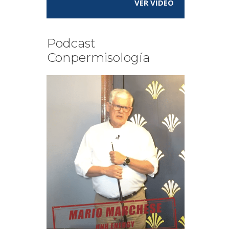
VER VÍDEO
Podcast
Conpermisología