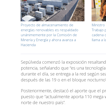
Proyecto de almacenamiento de
Ministro
energías renovables es respaldado
Trabajo 
unánimemente por la Comisión de
cadena 
Minería y Energía y ahora avanza a
llama a l
Hacienda
Sepúlveda comenzó la exposición resaltando 
potencia, señalando que “es una tecnologí
durante el día, se entrega a la red según 
después de las 19 o en el bloque nocturno”
Posteriormente, destacó el aporte que el pr
puesto que “actualmente aporta 110 mega wa
norte de nuestro país”.