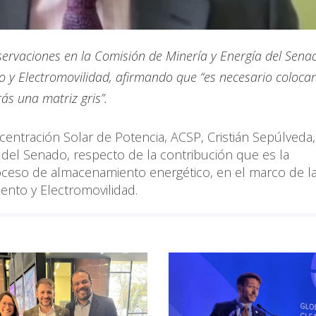
servaciones en la Comisión de Minería y Energía del Sena
o y Electromovilidad, afirmando que “es necesario coloca
s una matriz gris”.
centración Solar de Potencia, ACSP, Cristián Sepúlveda,
del Senado, respecto de la contribución que es la
oceso de almacenamiento energético, en el marco de l
ento y Electromovilidad.