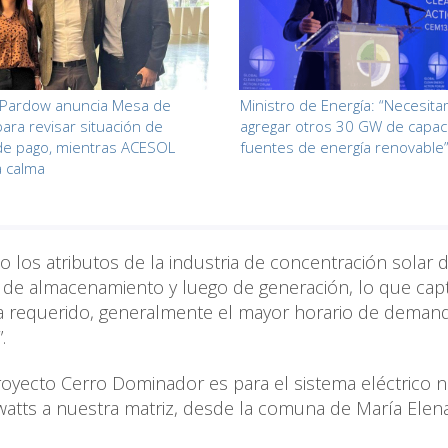
 Pardow anuncia Mesa de
Ministro de Energía: “Necesit
para revisar situación de
agregar otros 30 GW de capac
de pago, mientras ACESOL
fuentes de energía renovable
a calma
los atributos de la industria de concentración solar 
a de almacenamiento y luego de generación, lo que ca
sea requerido, generalmente el mayor horario de deman
.
oyecto Cerro Dominador es para el sistema eléctrico n
tts a nuestra matriz, desde la comuna de María Elena