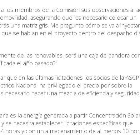
ó a los miembros de la Comisión sus observaciones al a
omovilidad, asegurando que “es necesario colocar un
rás una matriz gris. Me pregunto cómo se va a inyectar
as que se hablan en el proyecto dentro del despacho dia
mente de las renovables, será una caja de pandora co
ificada el año pasado?”
r que en las últimas licitaciones los socios de la ASCP
rico Nacional ha privilegiado el precio por sobre la
 necesario hacer una mezcla de eficiencia y seguridad
aria es la energía generada a partir Concentración Sola
 y se necesita establecer licitaciones específicas que
4 horas y con un almacenamiento de al menos 10 hora