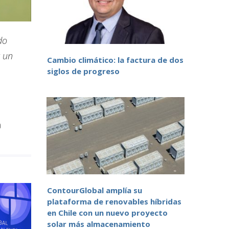
do
r un
Cambio climático: la factura de dos
siglos de progreso
a
ContourGlobal amplía su
plataforma de renovables híbridas
en Chile con un nuevo proyecto
solar más almacenamiento