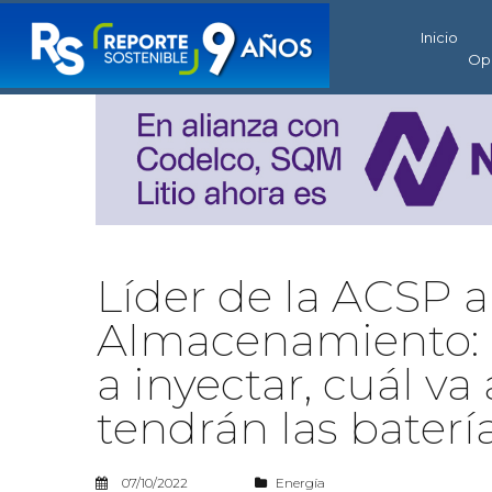
Inicio
Op
Líder de la ACSP a
Almacenamiento: 
a inyectar, cuál va
tendrán las baterí
07/10/2022
Energía