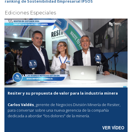
ranking de Sostenibilidad Empresarial IPSOS
Ediciones Especiales
Resiter y su propuesta de valor para la industria minera
Carlos Valdés
, gerente de Negocios División Minería de Resiter,
para conversar sobre una nueva gerencia de la compañía
dedicada a abordar "los dolores" de la minería.
VER VÍDEO