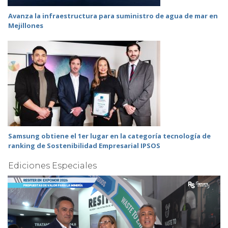
Avanza la infraestructura para suministro de agua de mar en
Mejillones
Samsung obtiene el 1er lugar en la categoría tecnología de
ranking de Sostenibilidad Empresarial IPSOS
Ediciones Especiales