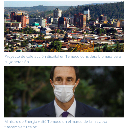
Proyecto de calefacción distrital en Temuco considera biomasa para
su generación
Ministro de Energía visitó Temuco en el marco de la iniciativa
“Recambia tu calor”