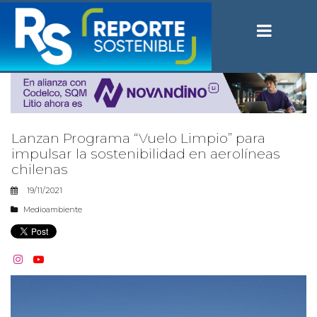
Lanzan Programa “Vuelo Limpio” para
impulsar la sostenibilidad en aerolíneas
chilenas
19/11/2021
Medioambiente

