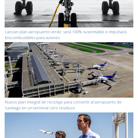
Lanzan plan aeropuerto verde: será 100% sustentable e impulsará
biocombustibles para aviones
Nuevo plan integral de reciclaje para convertir al aeropuerto de
Santiago en un terminal cero residuos