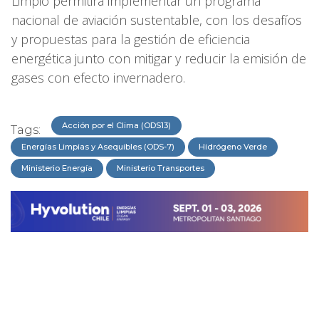
Limpio permitirá implementar un programa
nacional de aviación sustentable, con los desafíos
y propuestas para la gestión de eficiencia
energética junto con mitigar y reducir la emisión de
gases con efecto invernadero.
Acción por el Clima (ODS13)
Tags:
Energías Limpias y Asequibles (ODS-7)
Hidrógeno Verde
Ministerio Energía
Ministerio Transportes