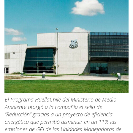
El Programa HuellaChile del Ministerio de Medio
Ambiente otorgó a la compañía el sello de
“Reducción” gracias a un proyecto de eficiencia
energética que permitió disminuir en un 11% las
emisiones de GEI de las Unidades Manejadoras de