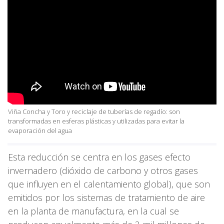
Viña Concha y Toro y reciclaje de tuberías de regadío: son
transformadas en esferas plásticas y utilizadas para evitar la
evaporación del agua
Esta reducción se centra en los gases efecto
invernadero (dióxido de carbono y otros gases
que influyen en el calentamiento global), que son
emitidos por los sistemas de tratamiento de aire
en la planta de manufactura, en la cual se