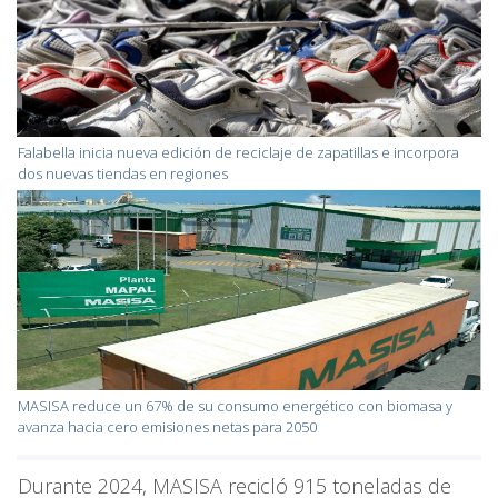
Falabella inicia nueva edición de reciclaje de zapatillas e incorpora
dos nuevas tiendas en regiones
MASISA reduce un 67% de su consumo energético con biomasa y
avanza hacia cero emisiones netas para 2050
Durante 2024, MASISA recicló 915 toneladas de