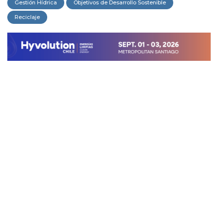
Gestión Hídrica
Objetivos de Desarrollo Sostenible
Reciclaje