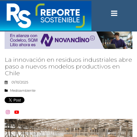
La innovación en residuos industriales abre
paso a nuevos modelos productivos en
Chile
01/10/2025
Medioambiente

