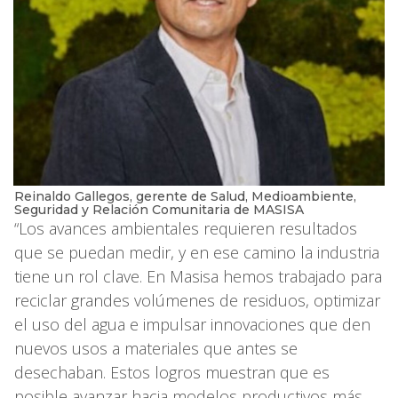
Reinaldo Gallegos, gerente de Salud, Medioambiente,
Seguridad y Relación Comunitaria de MASISA
“Los avances ambientales requieren resultados
que se puedan medir, y en ese camino la industria
tiene un rol clave. En Masisa hemos trabajado para
reciclar grandes volúmenes de residuos, optimizar
el uso del agua e impulsar innovaciones que den
nuevos usos a materiales que antes se
desechaban. Estos logros muestran que es
posible avanzar hacia modelos productivos más