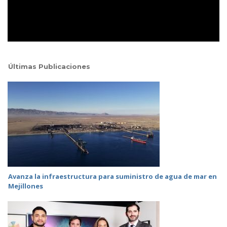
Últimas Publicaciones
Avanza la infraestructura para suministro de agua de mar en
Mejillones