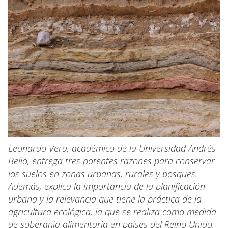
Leonardo Vera, académico de la Universidad Andrés
Bello, entrega tres potentes razones para conservar
los suelos en zonas urbanas, rurales y bosques.
Además, explica la importancia de la planificación
urbana y la relevancia que tiene la práctica de la
agricultura ecológica, la que se realiza como medida
de soberanía alimentaria en países del Reino Unido.