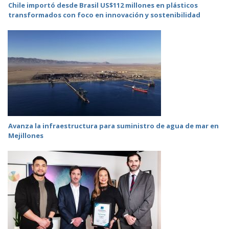
Chile importó desde Brasil US$112 millones en plásticos
transformados con foco en innovación y sostenibilidad
Avanza la infraestructura para suministro de agua de mar en
Mejillones