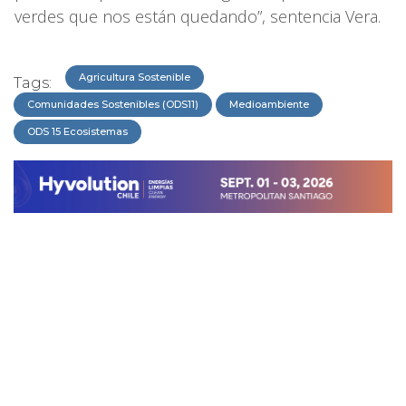
verdes que nos están quedando”, sentencia Vera.
Agricultura Sostenible
Tags:
Comunidades Sostenibles (ODS11)
Medioambiente
ODS 15 Ecosistemas