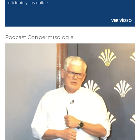
eficiente y sostenible.
VER VÍDEO
Podcast Conpermisología