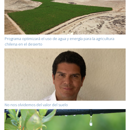
Programa optimizará el uso de agua y energía para la agricultura
chilena en el desierto
No nos olvidemos del valor del suelo