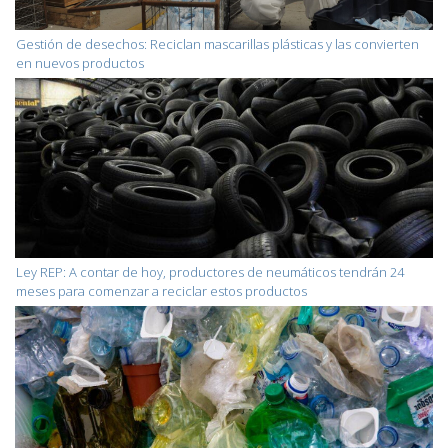
Gestión de desechos: Reciclan mascarillas plásticas y las convierten
en nuevos productos
Ley REP: A contar de hoy, productores de neumáticos tendrán 24
meses para comenzar a reciclar estos productos