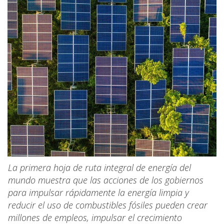
La primera hoja de ruta integral de energía del
mundo muestra que las acciones de los gobiernos
para impulsar rápidamente la energía limpia y
reducir el uso de combustibles fósiles pueden crear
millones de empleos, impulsar el crecimiento