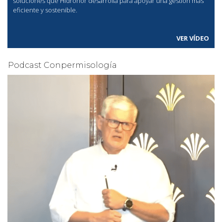
soluciones que Hidronor desarrolla para apoyar una gestión más
eficiente y sostenible.
VER VÍDEO
Podcast Conpermisología