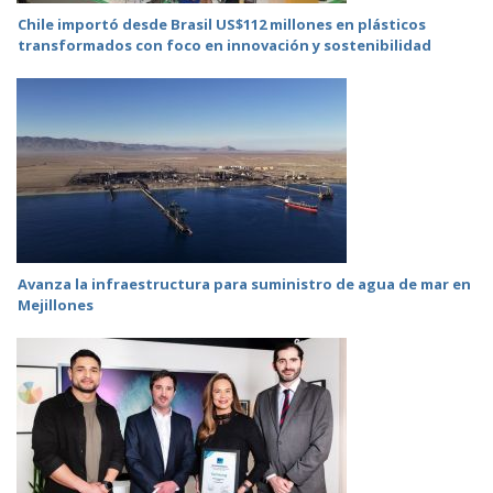
Chile importó desde Brasil US$112 millones en plásticos
transformados con foco en innovación y sostenibilidad
Avanza la infraestructura para suministro de agua de mar en
Mejillones