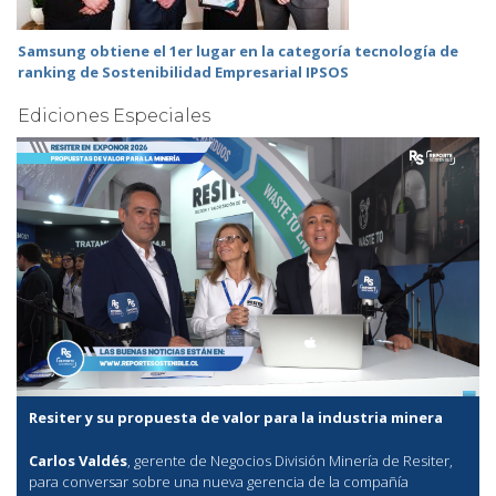
Samsung obtiene el 1er lugar en la categoría tecnología de
ranking de Sostenibilidad Empresarial IPSOS
Ediciones Especiales
Resiter y su propuesta de valor para la industria minera
Carlos Valdés
, gerente de Negocios División Minería de Resiter,
para conversar sobre una nueva gerencia de la compañía