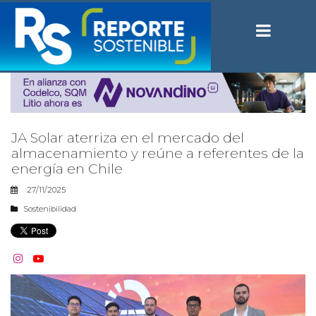
JA Solar aterriza en el mercado del
almacenamiento y reúne a referentes de la
energía en Chile
27/11/2025
Sostenibilidad

