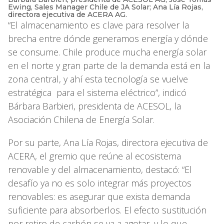
Ewing, Sales Manager Chile de JA Solar; Ana Lía Rojas,
directora ejecutiva de ACERA AG.
“El almacenamiento es clave para resolver la
brecha entre dónde generamos energía y dónde
se consume. Chile produce mucha energía solar
en el norte y gran parte de la demanda está en la
zona central, y ahí esta tecnología se vuelve
estratégica para el sistema eléctrico”, indicó
Bárbara Barbieri, presidenta de ACESOL, la
Asociación Chilena de Energía Solar.
Por su parte, Ana Lía Rojas, directora ejecutiva de
ACERA, el gremio que reúne al ecosistema
renovable y del almacenamiento, destacó: “El
desafío ya no es solo integrar más proyectos
renovables: es asegurar que exista demanda
suficiente para absorberlos. El efecto sustitución
por retiro de carbón se va a agotar, y lo que