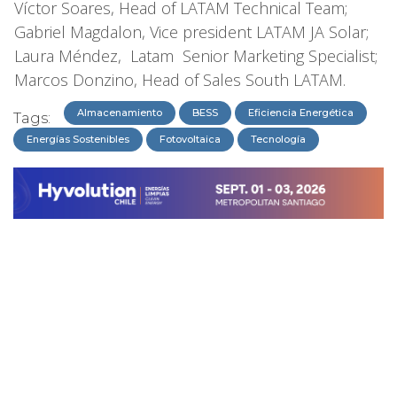
Víctor Soares, Head of LATAM Technical Team;
Gabriel Magdalon, Vice president LATAM JA Solar;
Laura Méndez, Latam Senior Marketing Specialist;
Marcos Donzino, Head of Sales South LATAM.
Almacenamiento
BESS
Eficiencia Energética
Tags:
Energías Sostenibles
Fotovoltaica
Tecnología