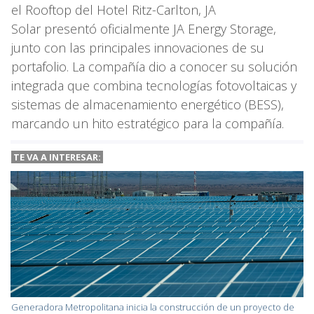
el Rooftop del Hotel Ritz-Carlton, JA
Solar presentó oficialmente JA Energy Storage,
junto con las principales innovaciones de su
portafolio. La compañía dio a conocer su solución
integrada que combina tecnologías fotovoltaicas y
sistemas de almacenamiento energético (BESS),
marcando un hito estratégico para la compañía.
TE VA A INTERESAR:
Generadora Metropolitana inicia la construcción de un proyecto de