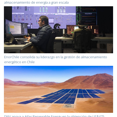
almacenamiento de energía a gran escala
EnorChile consolida su liderazgo en la gestión de almacenamiento
energético en Chile
DNV apoya a Atlas Renewable Energy en la obtención de US$475