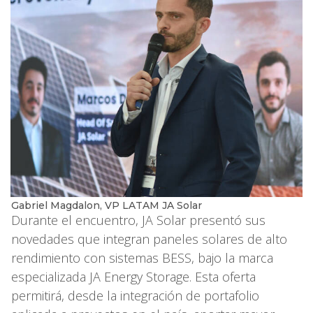
Gabriel Magdalon, VP LATAM JA Solar
Durante el encuentro, JA Solar presentó sus
novedades que integran paneles solares de alto
rendimiento con sistemas BESS, bajo la marca
especializada JA Energy Storage. Esta oferta
permitirá, desde la integración de portafolio