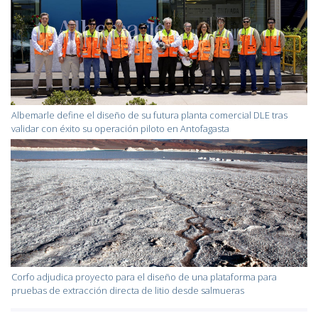
Albemarle define el diseño de su futura planta comercial DLE tras
validar con éxito su operación piloto en Antofagasta
Corfo adjudica proyecto para el diseño de una plataforma para
pruebas de extracción directa de litio desde salmueras