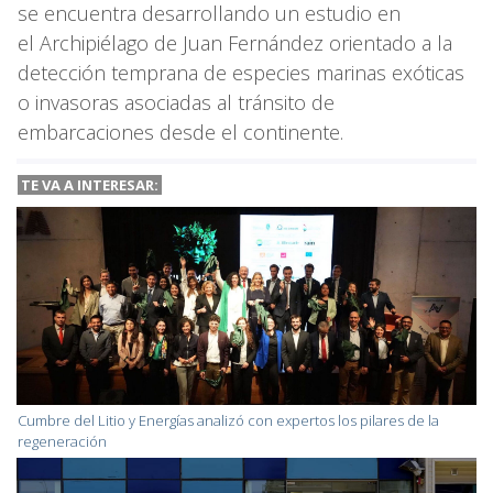
se encuentra desarrollando un estudio en
el Archipiélago de Juan Fernández orientado a la
detección temprana de especies marinas exóticas
o invasoras asociadas al tránsito de
embarcaciones desde el continente.
TE VA A INTERESAR:
Cumbre del Litio y Energías analizó con expertos los pilares de la
regeneración