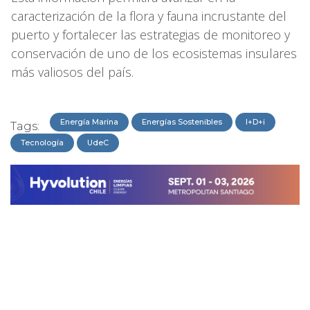
caracterización de la flora y fauna incrustante del
puerto y fortalecer las estrategias de monitoreo y
conservación de uno de los ecosistemas insulares
más valiosos del país.
Energía Marina
Energías Sostenibles
I+D+i
Tags:
Tecnología
UdeC