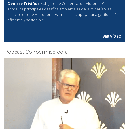
Denisse Triviños
, subgerente Comercial de Hidronor Chile,
sobre los principales desafíos ambientales de la minería y las
soluciones que Hidronor desarrolla para apoyar una gestión más
eficiente y sostenible.
VER VÍDEO
Podcast Conpermisología