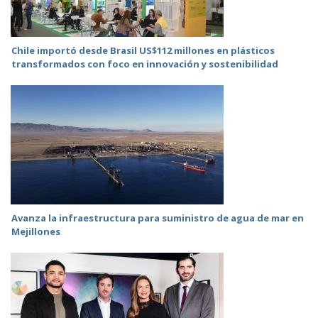
Chile importó desde Brasil US$112 millones en plásticos
transformados con foco en innovación y sostenibilidad
Avanza la infraestructura para suministro de agua de mar en
Mejillones