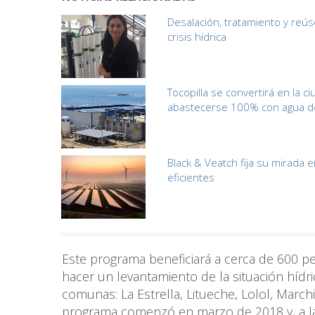
Desalación, tratamiento y reús
crisis hídrica
Tocopilla se convertirá en la 
abastecerse 100% con agua de
Black & Veatch fija su mirada
eficientes
Este programa beneficiará a cerca de 600 p
hacer un levantamiento de la situación hídric
comunas: La Estrella, Litueche, Lolol, Marc
programa comenzó en marzo de 2018 y, a la