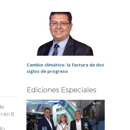
Cambio climático: la factura de dos
siglos de progreso
Ediciones Especiales
de
en en 8
do