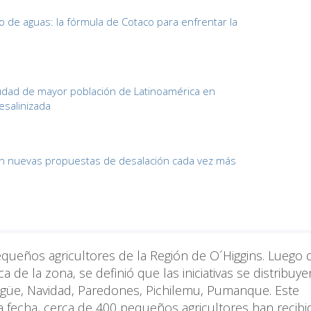
o de aguas: la fórmula de Cotaco para enfrentar la
ciudad de mayor población de Latinoamérica en
salinizada
 en nuevas propuestas de desalación cada vez más
equeños agricultores de la Región de O´Higgins. Luego 
a de la zona, se definió que las iniciativas se distribuy
higüe, Navidad, Paredones, Pichilemu, Pumanque. Este
 fecha, cerca de 400 pequeños agricultores han recibi