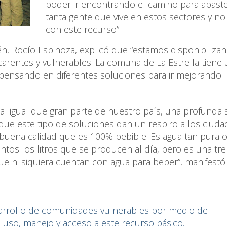
poder ir encontrando el camino para abast
tanta gente que vive en estos sectores y no
con este recurso”.
én, Rocío Espinoza, explicó que “estamos disponibiliz
arentes y vulnerables. La comuna de La Estrella tiene
r pensando en diferentes soluciones para ir mejorando l
al igual que gran parte de nuestro país, una profunda
que este tipo de soluciones dan un respiro a los ciuda
 buena calidad que es 100% bebible. Es agua tan pura 
tos los litros que se producen al día, pero es una t
e ni siquiera cuentan con agua para beber”, manifestó
arrollo de comunidades vulnerables por medio del
l uso, manejo y acceso a este recurso básico.