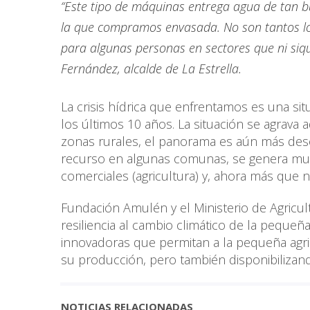
“Este tipo de máquinas entrega agua de tan b
la que compramos envasada. No son tantos lo
para algunas personas en sectores que ni siq
Fernández, alcalde de La Estrella.
La crisis hídrica que enfrentamos es una si
los últimos 10 años. La situación se agrava 
zonas rurales, el panorama es aún más deso
recurso en algunas comunas, se genera mucha 
comerciales (agricultura) y, ahora más que 
Fundación Amulén y el Ministerio de Agricul
resiliencia al cambio climático de la pequeñ
innovadoras que permitan a la pequeña agri
su producción, pero también disponibiliz
NOTICIAS RELACIONADAS