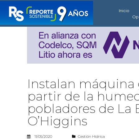
Inicio
Op
Instalan máquina
partir de la humed
pobladores de La E
O’Higgins
11/05/2020
Gestión Hídrica