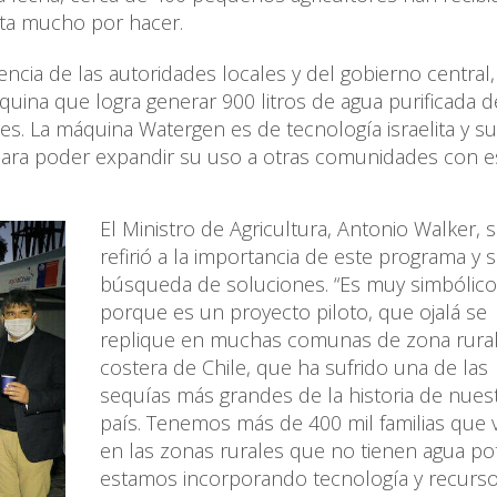
lta mucho por hacer.
encia de las autoridades locales y del gobierno central,
quina que logra generar 900 litros de agua purificada de
nes. La máquina Watergen es de tecnología israelita y su
o para poder expandir su uso a otras comunidades con 
El Ministro de Agricultura, Antonio Walker, 
refirió a la importancia de este programa y 
búsqueda de soluciones. “Es muy simbólico
porque es un proyecto piloto, que ojalá se
replique en muchas comunas de zona rura
costera de Chile, que ha sufrido una de las
sequías más grandes de la historia de nues
país. Tenemos más de 400 mil familias que 
en las zonas rurales que no tienen agua po
estamos incorporando tecnología y recurso