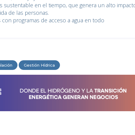
 sustentable en el tiempo, que genera un alto impacto
ida de las personas.
os con programas de acceso a agua en todo
lación
Gestión Hídrica