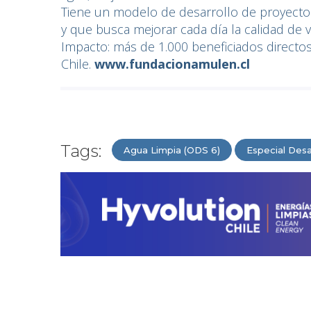
Tiene un modelo de desarrollo de proyectos
y que busca mejorar cada día la calidad de v
Impacto: más de 1.000 beneficiados direct
Chile.
www.fundacionamulen.cl
Tags:
Agua Limpia (ODS 6)
Especial Desa