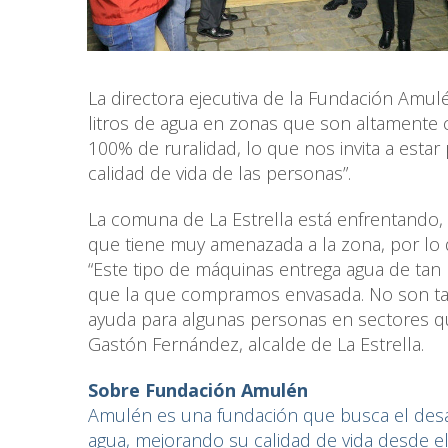
La directora ejecutiva de la Fundación Amul
litros de agua en zonas que son altamente c
100% de ruralidad, lo que nos invita a esta
calidad de vida de las personas”.
La comuna de La Estrella está enfrentando, 
que tiene muy amenazada a la zona, por lo 
“Este tipo de máquinas entrega agua de tan
que la que compramos envasada. No son tan
ayuda para algunas personas en sectores qu
Gastón Fernández, alcalde de La Estrella.
Sobre Fundación Amulén
Amulén es una fundación que busca el des
agua, mejorando su calidad de vida desde e