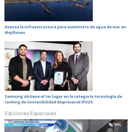
Avanza la infraestructura para suministro de agua de mar en
Mejillones
Samsung obtiene el 1er lugar en la categoría tecnología de
ranking de Sostenibilidad Empresarial IPSOS
Ediciones Especiales