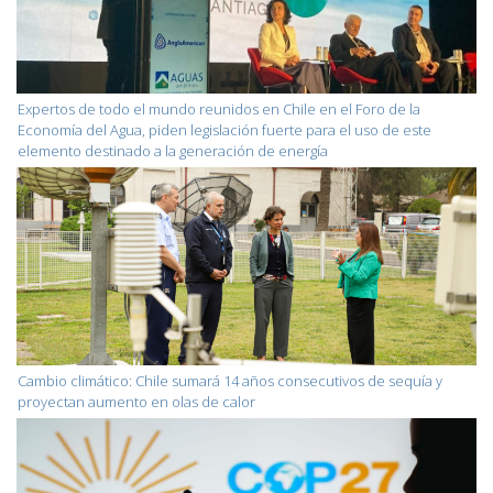
Expertos de todo el mundo reunidos en Chile en el Foro de la
Economía del Agua, piden legislación fuerte para el uso de este
elemento destinado a la generación de energía
Cambio climático: Chile sumará 14 años consecutivos de sequía y
proyectan aumento en olas de calor