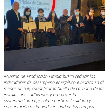
Acuerdo de Producción Limpia busca reducir los
indicadores de desempeño energético e hídrico en al
menos un 5%, cuantificar la huella de carbono de las
instalaciones adheridas y promover la
sustentabilidad agrícola a partir del cuidado y
conservación de la biodiversidad en los campos