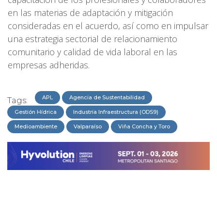
en las materias de adaptación y mitigación
consideradas en el acuerdo, así como en impulsar
una estrategia sectorial de relacionamiento
comunitario y calidad de vida laboral en las
empresas adheridas.
APL
Agencia de Sustentabilidad
Tags:
Gestión Hídrica
Industria Infraestructura (ODS9)
Medioambiente
Valparaíso
Viña Concha y Toro