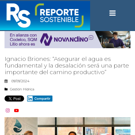
Ignacio Briones: “Asegurar el agua es
fundamental y la desalación será una parte
importante del camino productivo”
09/09/2024
Gestión Hídrica
Compartir

