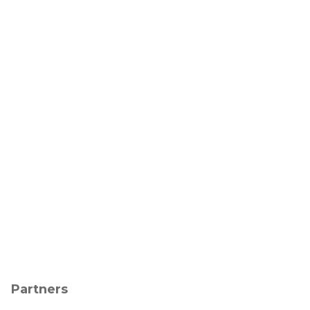
Partners