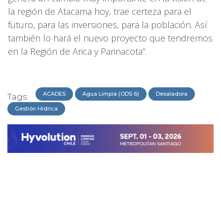
la región de Atacama hoy, trae certeza para el
futuro, para las inversiones, para la población. Así
también lo hará el nuevo proyecto que tendremos
en la Región de Arica y Parinacota”.
ACADES
Agua Limpia (ODS 6)
Desaladora
Tags:
Gestión Hídrica