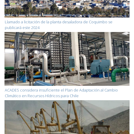
Llamado a licitación de la planta desaladora de Coquimbo se
publicará este 2024
ACADES considera insuficiente el Plan de Adaptación al Cambio
Climático en Recursos Hídricos para Chile