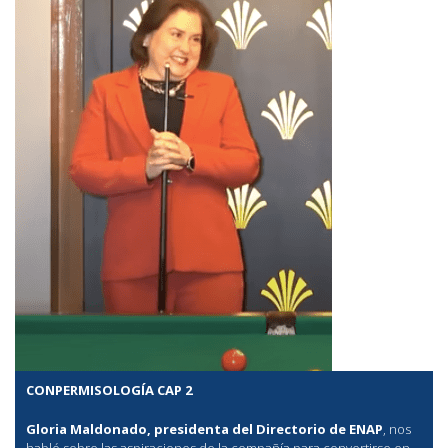
CONPERMISOLOGÍA CAP 2
Gloria Maldonado, presidenta del Directorio de ENAP
, nos
habló sobre las aspiraciones de la compañía para convertirse en