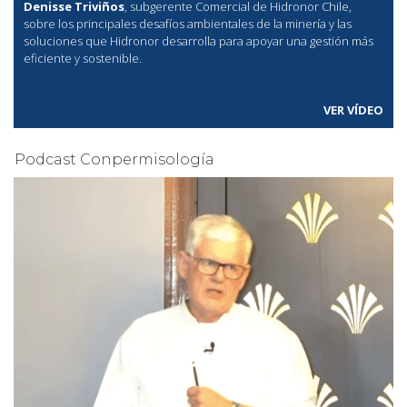
Denisse Triviños
, subgerente Comercial de Hidronor Chile,
sobre los principales desafíos ambientales de la minería y las
soluciones que Hidronor desarrolla para apoyar una gestión más
eficiente y sostenible.
VER VÍDEO
Podcast Conpermisología