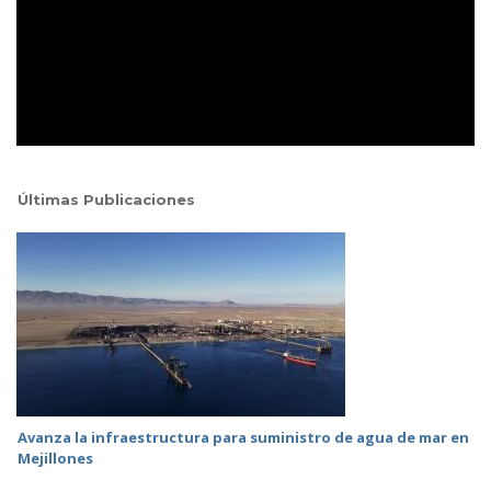
Últimas Publicaciones
Avanza la infraestructura para suministro de agua de mar en
Mejillones