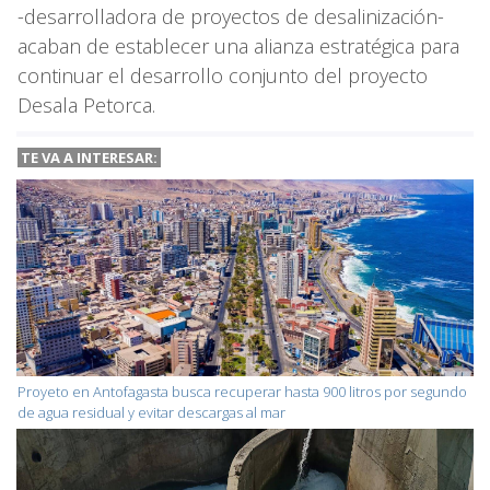
-desarrolladora de proyectos de desalinización-
acaban de establecer una alianza estratégica para
continuar el desarrollo conjunto del proyecto
Desala Petorca.
TE VA A
INTERESAR:
Proyeto en Antofagasta busca recuperar hasta 900 litros por segundo
de agua residual y evitar descargas al mar