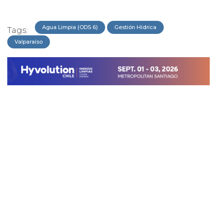
Agua Limpia (ODS 6)
Gestión Hídrica
Tags:
Valparaíso