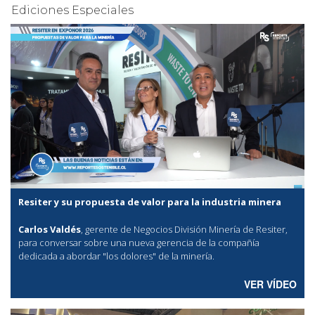
Ediciones Especiales
Resiter y su propuesta de valor para la industria minera
Carlos Valdés
, gerente de Negocios División Minería de Resiter,
para conversar sobre una nueva gerencia de la compañía
dedicada a abordar "los dolores" de la minería.
VER VÍDEO