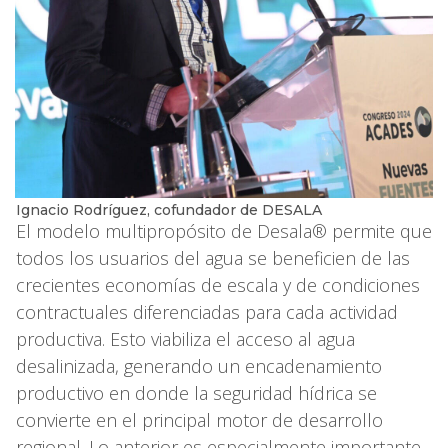
Ignacio Rodríguez, cofundador de DESALA
El modelo multipropósito de Desala® permite que
todos los usuarios del agua se beneficien de las
crecientes economías de escala y de condiciones
contractuales diferenciadas para cada actividad
productiva. Esto viabiliza el acceso al agua
desalinizada, generando un encadenamiento
productivo en donde la seguridad hídrica se
convierte en el principal motor de desarrollo
regional. Lo anterior es especialmente importante