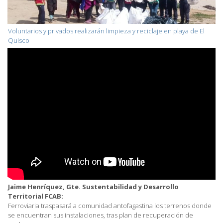
Voluntarios y privados realizarán limpieza y reciclaje en playa de El
Quisco
Jaime Henríquez, Gte. Sustentabilidad y Desarrollo
Territorial FCAB:
Ferroviaria traspasará a comunidad antofagastina los terrenos donde
se encuentran sus instalaciones, tras plan de recuperación de