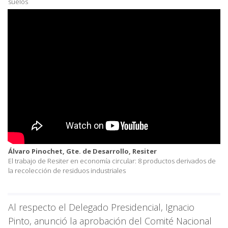
suelos
Álvaro Pinochet, Gte. de Desarrollo, Resiter
El trabajo de Resiter en economía circular: 8 productos derivados de
la recolección de residuos industriales
Al respecto el Delegado Presidencial, Ignacio
Pinto, anunció la aprobación del Comité Nacional