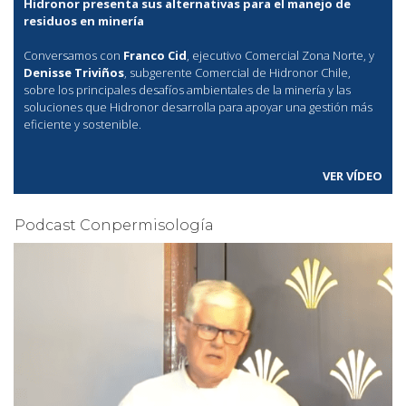
Hidronor presenta sus alternativas para el manejo de
residuos en minería
Conversamos con
Franco Cid
, ejecutivo Comercial Zona Norte, y
Denisse Triviños
, subgerente Comercial de Hidronor Chile,
sobre los principales desafíos ambientales de la minería y las
soluciones que Hidronor desarrolla para apoyar una gestión más
eficiente y sostenible.
VER VÍDEO
Podcast Conpermisología