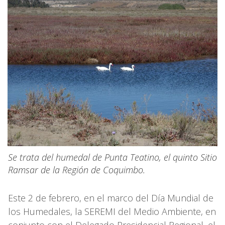
Se trata del humedal de Punta Teatino, el quinto Sitio
Ramsar de la Región de Coquimbo.
Este 2 de febrero, en el marco del Día Mundial de
los Humedales, la SEREMI del Medio Ambiente, en
conjunto con el Delegado Presidencial Regional, el