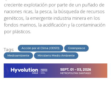
creciente explotación por parte de un puñado de
naciones ricas, la pesca, la búsqueda de recursos
genéticos, la emergente industria minera en los
fondos marinos, la acidificación y la contaminación
por plásticos.
Acción por el Clima (ODS13)
Greenpeace
Tags:
Medioambiente
Ministerio Medio Ambiente