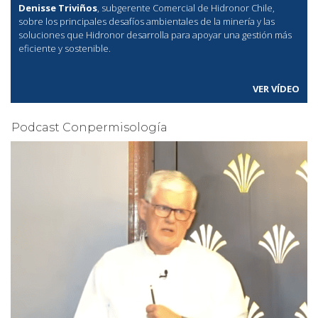
Denisse Triviños
, subgerente Comercial de Hidronor Chile,
sobre los principales desafíos ambientales de la minería y las
soluciones que Hidronor desarrolla para apoyar una gestión más
eficiente y sostenible.
VER VÍDEO
Podcast Conpermisología