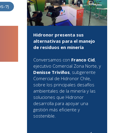
DS-7)
Hidronor presenta sus
alternativas para el manejo
de residuos en minería
Conversamos con
Franco Cid
,
ejecutivo Comercial Zona Norte, y
Denisse Triviños
, subgerente
Comercial de Hidronor Chile,
sobre los principales desafíos
ambientales de la minería y las
soluciones que Hidronor
desarrolla para apoyar una
gestión más eficiente y
sostenible.