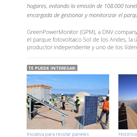
hogares, evitando la emisión de 108.000 tone
encargada de gestionar y monitorizar el parqu
GreenPowerMonitor (GPM), a DNV company, h
el parque fotovoltaico Sol de los Andes, la
productor independiente y uno de los líder
TE PUEDE INTERESAR:
Iniciativa para reciclar paneles
Históric