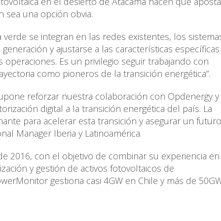
fotovoltaica en el desierto de Atacama hacen que aposta
n sea una opción obvia.
verde se integran en las redes existentes, los sistema
eneración y ajustarse a las características específicas
 operaciones. Es un privilegio seguir trabajando con
yectoria como pioneros de la transición energética”.
supone reforzar nuestra colaboración con Opdenergy y
ización digital a la transición energética del país. La
inante para acelerar esta transición y asegurar un futur
onal Manager Iberia y Latinoamérica.
 2016, con el objetivo de combinar su experiencia en 
zación y gestión de activos fotovoltaicos de
erMonitor gestiona casi 4GW en Chile y más de 50GW