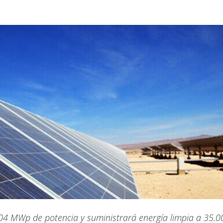
104 MWp de potencia y suministrará energía limpia a 35.0