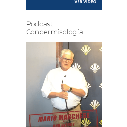
VER VÍDEO
Podcast
Conpermisología