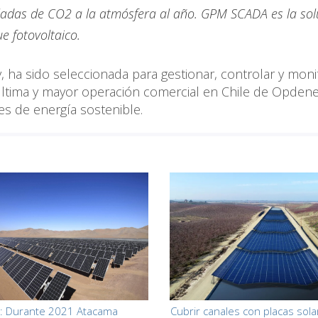
ladas de CO2 a la atmósfera al año. GPM SCADA es la sol
e fotovoltaico.
a sido seleccionada para gestionar, controlar y monit
 última y mayor operación comercial en Chile de Opdene
es de energía sostenible.
o: Durante 2021 Atacama
Cubrir canales con placas sol