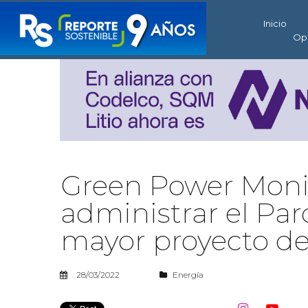
Inicio
Op
Green Power Monit
administrar el Par
mayor proyecto d
28/03/2022
Energía