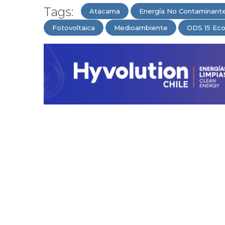
Tags:
Atacama
Energía No Contaminant
Fotovoltaica
Medioambiente
ODS 15 Ec