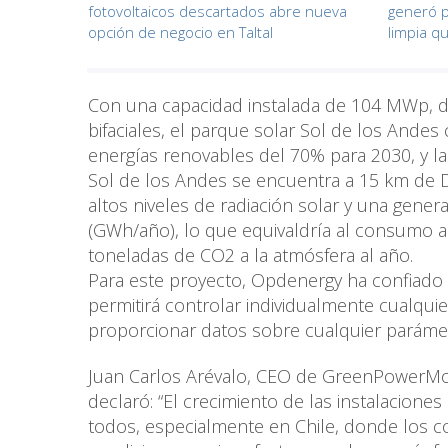
fotovoltaicos descartados abre nueva
generó p
opción de negocio en Taltal
limpia q
Con una capacidad instalada de 104 MWp, d
bifaciales, el parque solar Sol de los Andes 
energías renovables del 70% para 2030, y l
Sol de los Andes se encuentra a 15 km de 
altos niveles de radiación solar y una gene
(GWh/año), lo que equivaldría al consumo a
toneladas de CO2 a la atmósfera al año.
Para este proyecto, Opdenergy ha confiado
permitirá controlar individualmente cualquie
proporcionar datos sobre cualquier parámet
Juan Carlos Arévalo, CEO de GreenPowerMon
declaró: “El crecimiento de las instalacione
todos, especialmente en Chile, donde los co