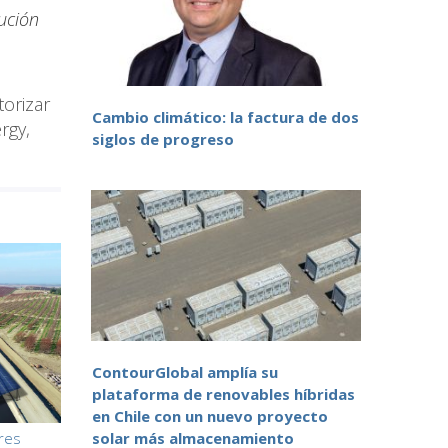
ución
orizar
Cambio climático: la factura de dos
rgy,
siglos de progreso
ContourGlobal amplía su
plataforma de renovables híbridas
en Chile con un nuevo proyecto
ares
solar más almacenamiento