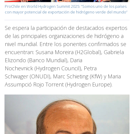
ProChile en World Hydrogen Summit 2025: “Somos uno de los países
con mayor potencial de exportación de hidrógeno verde del mundo”
Se espera la participación de destacados expertos
de las principales organizaciones de hidrógeno a
nivel mundial. Entre los ponentes confirmados se
encuentran: Susana Moreira (H2Global), Gabriela
Elizondo (Banco Mundial), Daria
Nochevnick (Hydrogen Council), Petra
Schwager (ONUDI), Marc Schieting (KfW) y Maria
Assumpció Rojo Torrent (Hydrogen Europe).