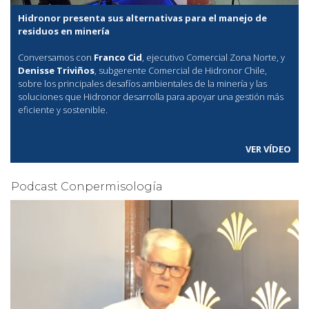
Hidronor presenta sus alternativas para el manejo de
residuos en minería
Conversamos con
Franco Cid
, ejecutivo Comercial Zona Norte, y
Denisse Triviños
, subgerente Comercial de Hidronor Chile,
sobre los principales desafíos ambientales de la minería y las
soluciones que Hidronor desarrolla para apoyar una gestión más
eficiente y sostenible.
VER VÍDEO
Podcast Conpermisología