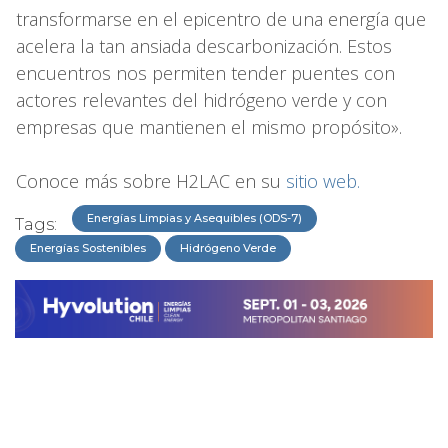
transformarse en el epicentro de una energía que
acelera la tan ansiada descarbonización. Estos
encuentros nos permiten tender puentes con
actores relevantes del hidrógeno verde y con
empresas que mantienen el mismo propósito».
Conoce más sobre H2LAC en su
sitio web.
Energías Limpias y Asequibles (ODS-7)
Tags:
Energías Sostenibles
Hidrógeno Verde