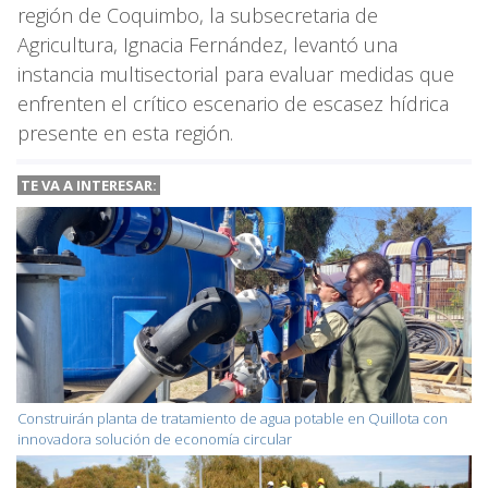
región de Coquimbo, la subsecretaria de
Agricultura, Ignacia Fernández, levantó una
instancia multisectorial para evaluar medidas que
enfrenten el crítico escenario de escasez hídrica
presente en esta región.
TE VA A INTERESAR:
Construirán planta de tratamiento de agua potable en Quillota con
innovadora solución de economía circular