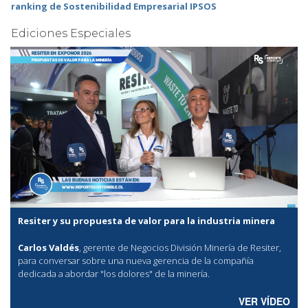
ranking de Sostenibilidad Empresarial IPSOS
Ediciones Especiales
Resiter y su propuesta de valor para la industria minera
Carlos Valdés
, gerente de Negocios División Minería de Resiter,
para conversar sobre una nueva gerencia de la compañía
dedicada a abordar "los dolores" de la minería.
VER VÍDEO